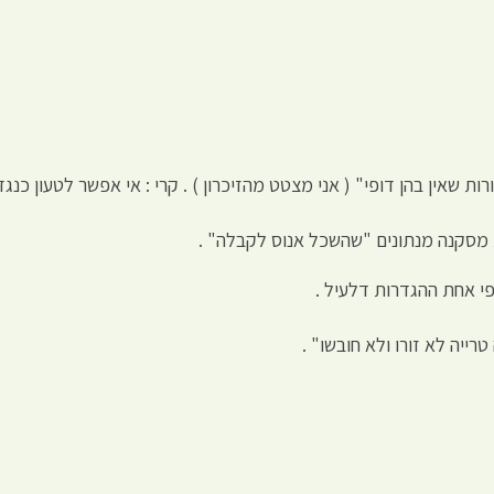
 שאין בהן דופי" ( אני מצטט מהזיכרון ) . קרי : אי אפשר לטעון כנגד
קת מסקנה מנתונים "שהשכל אנוס לקבלה" .
פי אחת ההגדרות דלעיל .
ייה לא זורו ולא חובשו" .