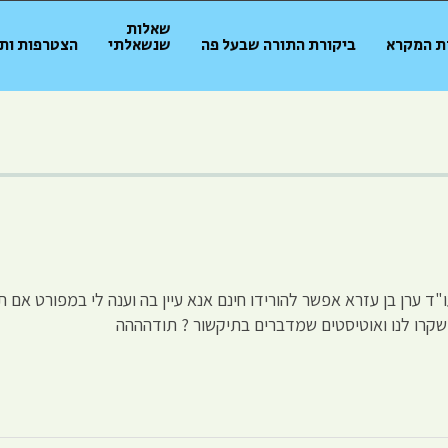
שאלות
ת המקרא
ביקורת התורה שבעל פה
שנשאלתי
הצטרפות ות
 ערן בן עזרא אפשר להורידו חינם אנא עיין בה וענה לי במפורט אם ת
ם שקרו לנו ואוטיסטים שמדברים בתיקשור ? תודהההה