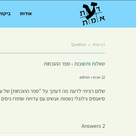
אודות
ביקור
דף הבית
»
Question
שאלות ותשובות
›
ספר ההוכחות
12 שנים • admin
שלום רציתי לדעת מה דעתך על "ספר ההוכחות| של עו"ד
סיאנסים גילוגלי נשמות אנשים עם עדויות שחזרו ניסי
2 Answers