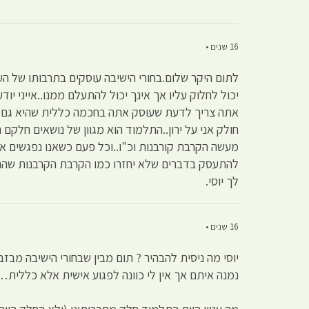
16 שנים •
לתום היקר שלום.בחורי הישיבה עוסקים בתרבותו של העם
יכול לחלוק עליו אך אינך יכול להתעלם ממנו..אייני י
אתה צריך לדעת שעוסק אתה בחכמה כללית שהיא גם יהוד
חולק אני על ירון..התלמוד הוא מגוון של נושאים חלק
מעשה הקרבת קורבנות וכ"ו..וכל פעם כשאנו נפגשים א
להתעסק בדברים שלא יחזרו כמו הקרבת הקרבנות שהתא
לך יוסי.
16 שנים •
יוסי מה ניסית להבהיר ? תום מבין שבחורי הישיבה מבזב
נמנה איתם אך אין לי כוונה לפגוע אישית אלא כללית…