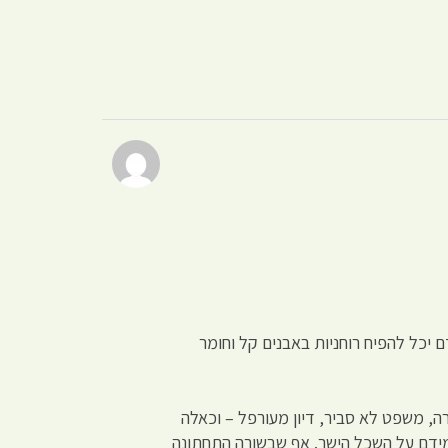
יכל להפיח רוחניות באבנים קל וחומר
ירה, משפט לא סביר, דיון מעורפל – וכאלה
מידם על השכל הישר. אף שבשורה התחתונה