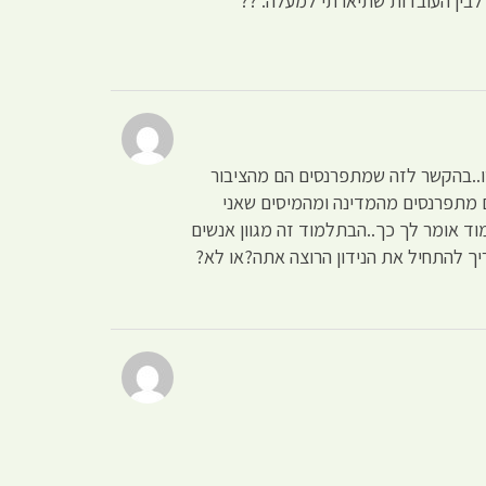
 לבין העובדות שתיארתי למעלה. ??
טו..בהקשר לזה שמתפרנסים הם מהציבור
ם מתפרנסים מהמדינה ומהמיסים שאני
ד אומר לך כך..הבתלמוד זה מגוון אנשים
ך להתחיל את הנידון הרוצה אתה?או לא?