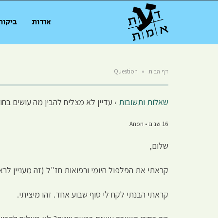
אודות
ביקור
דף הבית
»
Question
שאלות ותשובות
›
עדיין לא מצליח להבין מה עושים בחור
16 שנים • Anon
שלום,
קראתי את הפלפול היומי ורפואות חז"ל (זה מעניין לר
קראתי הבנתי לקח לי סוף שבוע אחד. זהו מיציתי.