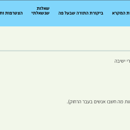
שאלות
ת המקרא
ביקורת התורה שבעל פה
שנשאלתי
הצטרפות ות
י ישיבה
אות מה חשבו אנשים בעבר הרחוק).