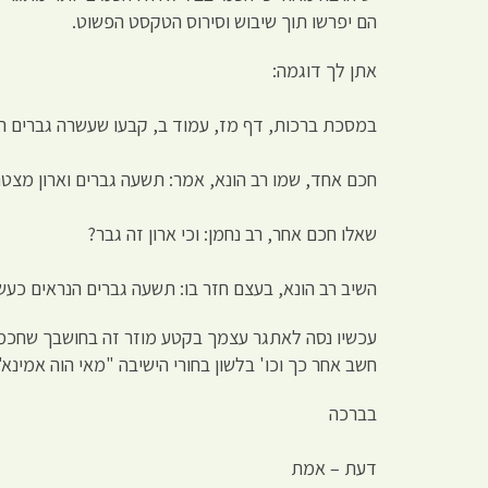
הם יפרשו תוך שיבוש וסירוס הטקסט הפשוט.
אתן לך דוגמה:
במסכת ברכות, דף מז, עמוד ב, קבעו שעשרה גברים הא
חכם אחד, שמו רב הונא, אמר: תשעה גברים וארון מצ
שאלו חכם אחר, רב נחמן: וכי ארון זה גבר?
השיב רב הונא, בעצם חזר בו: תשעה גברים הנראים כע
עכשיו נסה לאתגר עצמך בקטע מוזר זה בחושבך שחכמים
חשב אחר כך וכו' בלשון בחורי הישיבה "מאי הוה אמינא"
בברכה
דעת – אמת