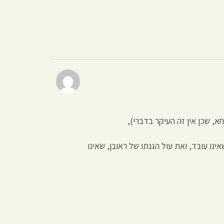
א, שכן אין זה העיקר בדברי),
נו עובד, ואת עול הגנתו של ראובן, שאינו