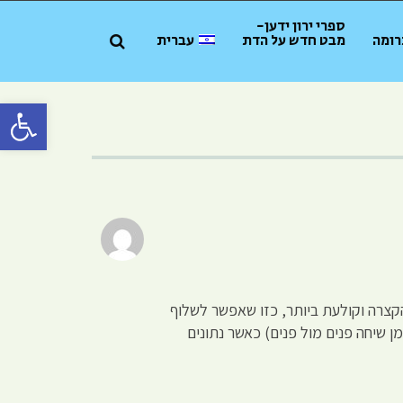
ספרי ירון ידען-
רומה
מבט חדש על הדת
עברית
פתח סרגל 
קצרה וקולעת ביותר, כזו שאפשר לשלוף
 שיחה פנים מול פנים) כאשר נתונים