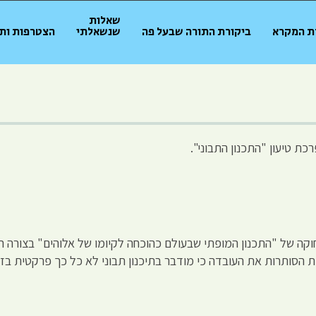
שאלות
ת המקרא
ביקורת התורה שבעל פה
שנשאלתי
הצטרפות ות
ת טיעון "התכנון התבוני".
ה של "התכנון המופתי שבעולם כהוכחה לקיומו של אלוהים" בצורה ה
 הסותרות את העובדה כי מודבר בתיכנון תבוני לא כל כך פרקטית בזמן