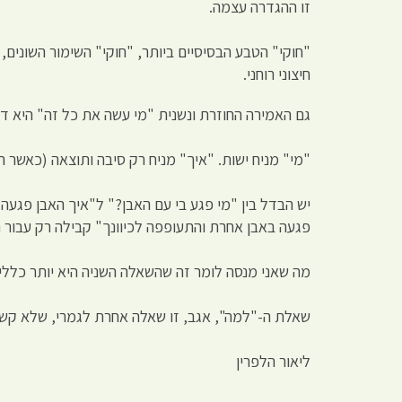
זו ההגדרה עצמה.
"חוקי" הטבע הבסיסיים ביותר, "חוקי" השימור השונים,
חיצוני רוחני.
גם האמירה החוזרת ונשנית "מי עשה את כל זה" היא דמ
"מי" מניח ישות. "איך" מניח רק סיבה ותוצאה (כאשר 
יש הבדל בין "מי פגע בי עם האבן?" ל"איך האבן פגע
פגעה באבן אחרת והתעופפה לכיוונך" קבילה רק עבור 
מה שאני מנסה לומר זה שהשאלה השניה היא יותר כללית
שאלת ה-"למה", אגב, זו שאלה אחרת לגמרי, שלא קשור
ליאור הלפרין