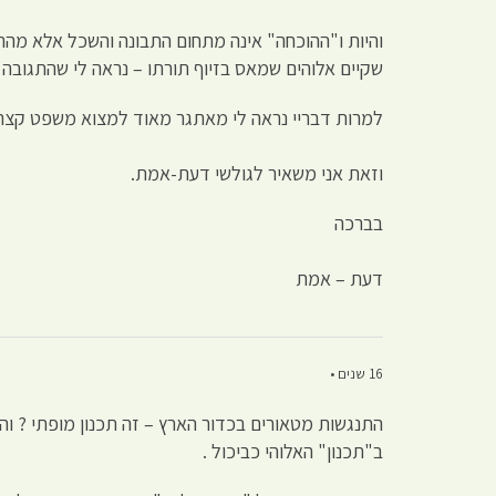
והיות ו"ההוכחה" אינה מתחום התבונה והשכל אלא מהתפע
שקיים אלוהים שמאס בזיוף תורתו – נראה לי שהתגובה 
למרות דבריי נראה לי מאתגר מאוד למצוא משפט קצר 
וזאת אני משאיר לגולשי דעת-אמת.
בברכה
דעת – אמת
16 שנים •
התנגשות מטאורים בכדור הארץ – זה תכנון מופתי ? והתפ
ב"תכנון" האלוהי כביכול .