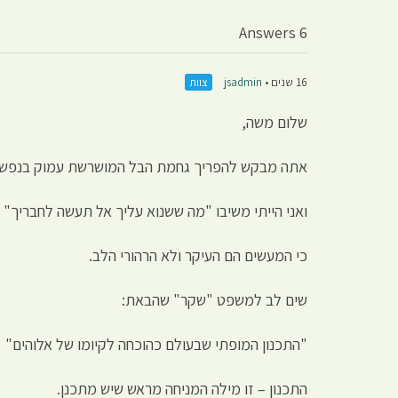
6 Answers
16 שנים •
jsadmin
צוות
שלום משה,
אתה מבקש להפריך גחמת הבל המושרשת עמוק בנפש ה
ואני הייתי משיבו "מה ששנוא עליך אל תעשה לחבריך" 
כי המעשים הם העיקר ולא הרהורי הלב.
שים לב למשפט "שקר" שהבאת:
"התכנון המופתי שבעולם כהוכחה לקיומו של אלוהים"
התכנון – זו מילה המניחה מראש שיש מתכנן.