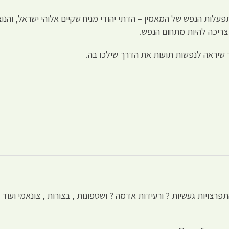
לות הנפש של המאמין – הדתי יהודי מניח שקיים אלוהי ישראל, והנוצר
צריכה להיות מתחום הנפש.
שיראה לנפשות תועות את הדרך שילכו בה.
רצויות געשיות ? ורעידות אדמה ? ושטפונות , בצורות , צונאמי ועוד 