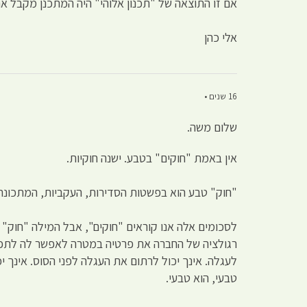
אם זו התוצאה של "תכנון אלוהי" היה המתכנן מקבל את 
אלי כהן
16 שנים •
שלום משה.
אין באמת "חוקים" בטבע. ישנה חוקיות.
"חוק" טבע הוא בפשטות הסדירות, העקביות, המתכונת
לסכומים אלה אנו קוראים "חוקים", אבל המילה "חוק"
רגולציה של החברה את פרטיה במטרה לאפשר לה לתפקד 
לעגלה. אינך יכול לרתום את העגלה לפני הסוס. אינך י
טבעי, הוא טבעי.