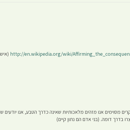
http://en.wikipedia.org/wiki/Affirming_the_consequen
(אישו
קרים מסוימים אנו מזהים מלאכותיות שאינה כדרך הטבע, אנו יודעים שי
רו בדרך דומה. (בני אדם הם נתון קיים)