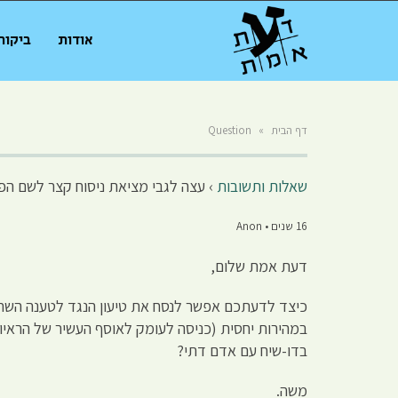
אודות
ביקור
דף הבית
»
Question
שאלות ותשובות
›
עצה לגבי מציאת ניסוח קצר לשם הפרכ
16 שנים • Anon
דעת אמת שלום,
כיצד לדעתכם אפשר לנסח את טיעון הנגד לטענה השחוק
במהירות יחסית (כניסה לעומק לאוסף העשיר של הראיות
בדו-שיח עם אדם דתי?
משה.