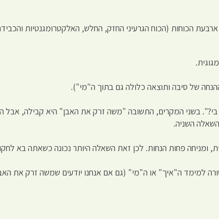
 ארבעת הכוחות (הכוח הגרעיני החזק, החלש, האלקטרומגנטיות והכבידה)
גוגית.
ההנחה של סיבה ותוצאה כלולה גם בתוך ה"מי").
ה בי?". בשני המקרים, התשובה "משה זרק את האבן" היא קבילה, אבל 
השאלה השניה.
, ומניחה פחות הנחות. לכן זאת השאלה היותר נכונה כשאתה בא לחקור
ה למימד ה"איך" או ה"מי" (גם אם אנחנו יודעים שמשה זרק את האבן,