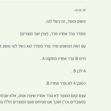
16 שנים •
פשוט מאוד, זה כשל לוגי.
מסדר גורר אחריו סדר, (יצרן יוצר מוצרים)
עם זאת המשפט סדר גורר מסדר הוא כשל לוגי מסוג
t
היינו B גורר אחריו מסקנה A .
A לכן B .
כמובן A לא גורר אחריו B.
עצם קיום המוצר לא גורר אחריו שיצרו אותו, אלא שבמ
(מעובדים וכו') ושכך אנו מניחים שגם המוצרים הללו נוצ