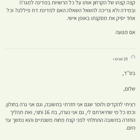
קצה קצהו של הקרחון אותו על כל הרשויות במדינה למגר!!
ובמידה ולא צריכה להשאל השאלה האם למדינת דת פיללנו? וכל
אחד יסיק את מסקנתו באופן אישי.
אם פגועה
20 שנים •
בס"ד,
שלום,
רציתי להקדים ולומר שגם אני חזרתי בתשובה, וגם אני גרה בחולון.
וכמו כל מי שתיארתם לי, גם אני נערה, בת 16 וחצי, ואת תהליך
החזרה בתשובה התחלתי לפני קצת פחות משנתיים והוא נמשך עד
היום.