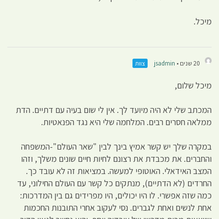
מיכל.
20 שנים •
jsadmin
צוות
מיכל שלום,
המכתב שלי לא היה מיועד לך. אין לי שום בעיה עם דתיים. הדת
ממלאה חסרים רבים. המלחמה שלי היא נגד הפנאטיות.
במקרה שלך יש קשר אמיץ בינך לבין "שאר העולם"-המשפחה
והחברים. את מכבדת את רצונם לחיות חיים שונים משלך, וזהו
המצב האידאלי. האוטופי למעשה. במציאות זה לא עובד כך.
החרדים (לא הדתיים), מנתקים כל קשר עם העולם החילוני, עד
כמה שזה אפשרי. לו היו יכולים, היו מפרידים גם בין המדרכות:
אחת לנשים ואחת לגברים. נסי לעקוב אחרי התובנות החכמות