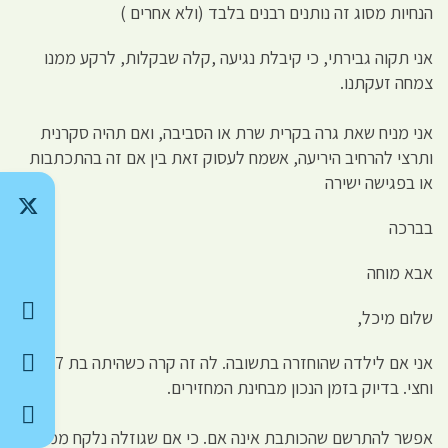
הנחיות מסוג זה נותנים רבנים בלבד (ולא אחרים )
אני תקוה גבירתי, כי קיבלת נגיעה ,קלה שבקלות, לרקע ממנו
צמחה זעקתנו.
אני מניח שאת גרה בקרית שרת או הסביבה, ואם תהיה סקרנית
ותרצי להרחיב היריעה, אשמח לעסוק זאת בין אם זה בהתכתבות
או בפגישה ישירה
בברכה
אבא מוחה
שלום מיכל,
אני אם לילדה שהוחזרה בתשובה. לה זה קרה כשהיתה בת 17
וחצי. בדיוק בזמן הנכון מבחינת המחזירים.
אפשר להתרשם שהכותבת אינה אם. כי אם שגוזלה נלקח ממנה,