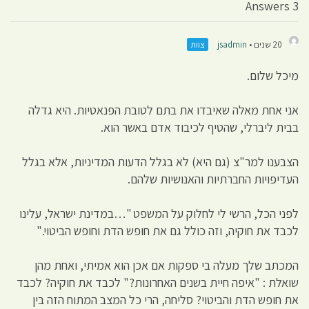
3 Answers
20 שנים •
jsadmin
צוות
מיכל שלום.
אני אחת מאלה שאיבדו את בתם לטובת הפנאטיות. היא גדלה
בבית ליברלי, שהטיף לכיבוד אדם באשר הוא.
הצבענו למר"צ (גם היא) לא בגלל הדעות המדיניות, אלא בגלל
העדיפויות החברתיות והאנושיות שלהם.
לפני הכל, הרשי לי לחלוק על המשפט "…במדינת ישראל, עלינו
לכבד את חוקיה, וזה כולל גם את חופש הדת וחופש הביטוי."
המכתב שלך מעלה בי ספקות אם אכן הוא אמיתי, ואחת מהן
שואלת : "איפה חיית בשנים האחרונות?" לכבד את חוקיה? לכבד
את חופש הדת והביטוי? סליחה, הרי כל המצב המתוח הזה בין