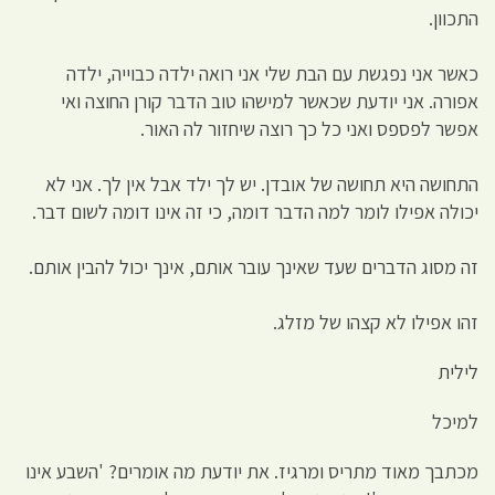
התכוון.
כאשר אני נפגשת עם הבת שלי אני רואה ילדה כבוייה, ילדה
אפורה. אני יודעת שכאשר למישהו טוב הדבר קורן החוצה ואי
אפשר לפספס ואני כל כך רוצה שיחזור לה האור.
התחושה היא תחושה של אובדן. יש לך ילד אבל אין לך. אני לא
יכולה אפילו לומר למה הדבר דומה, כי זה אינו דומה לשום דבר.
זה מסוג הדברים שעד שאינך עובר אותם, אינך יכול להבין אותם.
זהו אפילו לא קצהו של מזלג.
לילית
למיכל
מכתבך מאוד מתריס ומרגיז. את יודעת מה אומרים? 'השבע אינו