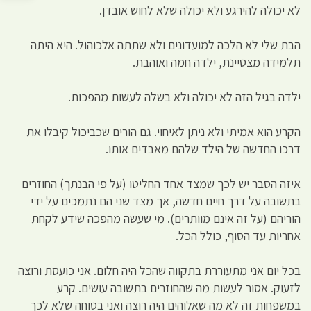
לא יכולה להירגע ולא יכולה שלא לחוש אובדן.
הבת שלי לא הלכה למועדונים ולא שתתה אלכוהול. היא היתה
תלמידה מצטיינת, ילדה חמה ואוהבת.
ילדה בגיל הזה לא יכולה ולא בשלה לעשות מהפכות.
הקרע הוא אמיתי ולא ניתן לאיחוי. גם הורים שכביכול קיבלו את
דרכו החדשה של הילד שלהם מאבדים אותו.
איזה הסבר יש לכך שמצד אחד החליטו (על פי הבנתך) החוזרים
בתשובה על דרך חיים חדשה, אך מצד שני הם נתמכים על ידי
הוריהם (על זה אינם מוותרים). מי שעשה מהפכה שידע לקחת
אחריות עד הסוף, כולל הכל.
בכל יום אני מתעוררת בתקווה שהכל היה חלום. אני כועסת ורוצה
לזעוק. אסור לעשות מה שהחוזרים בתשובה עושים. קרע
במשפחות זה לא מה שאלוהים היה רוצה ואני בטוחה שלא לכך