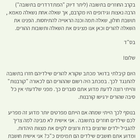
בקרב החוזרים בתשובה (ליתר דיוק "המתדרדרים בתשובה")
הרבה נאצות וגידופים היו מקרבם, אך שאלה אחת נשאלה מאמא ,
תושבת חולון, שאלה תמה וכנה הראוייה להתיחסות. הפנינו את
השאלה להורים וכאן אנו מציגים את השאלה ותשובות ההורים.
בס"ד
שלום!
היום קיבלתי בדואר מכתב שקורא להורים שילדיהם חזרו בתשובה
להתנגד לכך. במכתב היה רשום שההורים הם לכאורה "קורבנות"
והייתי רוצה לדעת מדוע אתם סוברים כך. מפני שלדעתי אין כל
סיבה שהורים ירגישו קורבנות.
בנוסף לכך הייתי שמחה אם הייתם מפרטים יותר מדוע זה מפריע
לכם שילדים חוזרים בתשובה . אני אישית לא מבינה למה צריך
להגביל ילדים שרוצים בדת ורוצים לקיים את מצוות היהדות.
ומדוע אתם חושבים שילדים הם תמימים כ"כ? אני אישית חושבת