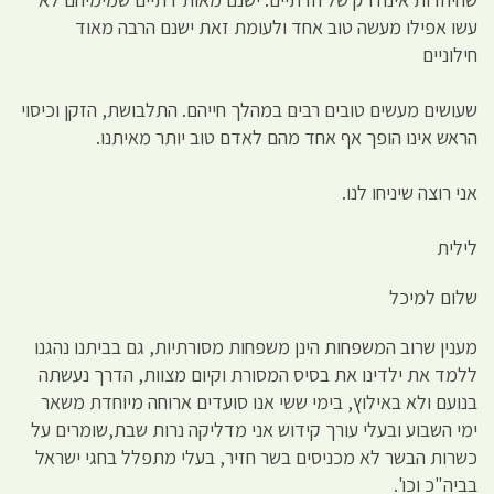
עשו אפילו מעשה טוב אחד ולעומת זאת ישנם הרבה מאוד
חילוניים
שעושים מעשים טובים רבים במהלך חייהם. התלבושת, הזקן וכיסוי
הראש אינו הופך אף אחד מהם לאדם טוב יותר מאיתנו.
אני רוצה שיניחו לנו.
לילית
שלום למיכל
מענין שרוב המשפחות הינן משפחות מסורתיות, גם בביתנו נהגנו
ללמד את ילדינו את בסיס המסורת וקיום מצוות, הדרך נעשתה
בנועם ולא באילוץ, בימי ששי אנו סועדים ארוחה מיוחדת משאר
ימי השבוע ובעלי עורך קידוש אני מדליקה נרות שבת,שומרים על
כשרות הבשר לא מכניסים בשר חזיר, בעלי מתפלל בחגי ישראל
בביה"כ וכו'.