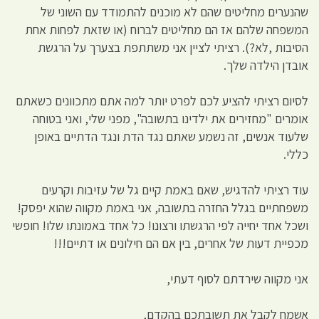
שהנערים מחליטים שהם לא מוכנים להתמודד עם השוני של
המשפחה שלהם אז הם מחליטים לברוח (או שזאת לפחות אחת
הסיבות ,לא?). רציתי לציין אני משתתפת בצערך על הרגשת
אובדן הילדה שלך.
לסיום רציתי להציע לכם לפרט יותר למה אתם מתכוונים כשאתם
אומרים "מחזירים את ילדינו בתשובה", מפני שלי, ואני בטוחה
שלעוד אנשים, זה נשמע שאתם נגד הדת ונגד הדתיים באופן
כללי.
עוד רציתי להדגיש, שאם באמת קיים גל של עזיבות וקרעים
משפחתיים בגלל החזרה בתשובה, אני באמת מקווה שהוא יפסק!
ושכל אחד יחייה לפי הרגשתו ורצונו! כל אחד באמונתו שלו! חופשי
מכפיית דעות של אחרים, בין אם הם חילונים או דתיים!!!
אני מקווה שירדתם לסוף דעתי,
אשמח לקבל את תשובתכם בהקדם,