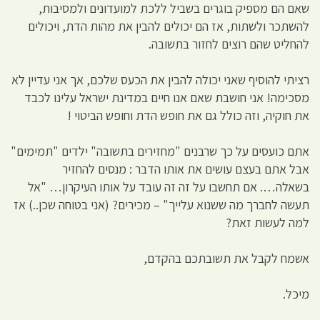
שאם הם מספיק בוגרים בשביל ללכת למועדונים ולמסיבות,
להשתכר ולשתות, אז הם יכולים להבין את מהות הדת, ויכולים
להחליט שהם רוצים לחזור בתשובה.
רציתי להוסיף שאני יכולה להבין את הכעס שלכם, אך אני עדיין לא
מסכימה! אני חושבת שאם אנו חיים במדינת ישראל עלינו לכבד
את חוקיה, וזה כולל גם את חופש הדת וחופש הביטוי !
אתם כועסים על כך שרבנים "מחזירים בתשובה" ילדים "תמימים"
אבל אתם בעצם עושים את אותו הדבר : מנסים להחזיר
בשאלה…. אם תחשבו על זה זה עובד על אותו העיקרון… "אל
תעשה לחברך מה ששנוא עלייך" – מכירים? (אני בטוחה שכן..) אז
למה לעשות זאת?
אשמח לקבל את תשובתכם בהקדם,
מיכל.