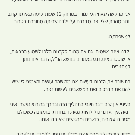
אני מרגישה שאחי המתגורר במרחק 12 שעות טיסה מאיתנו קרוב
יותר מהבת שלי ואני מדברת על ילדה שהיתה מחוברת בטבור
למשפחתה.
ילדנו אינם אשמים, גם אם מתוך סקרנות הלכו לשמוע הרצאות,
או שוטטו באינטרנט באתרים בנושא הנ"ל,הדבר אינו נותן
למחזירים
בתשובה את הזכות לעשות את מה שהם עושים והאמיני לי שיש
להם את הדרכים ואת המשאבים לעשות זאת.
בעיניי אין שום דבר חיובי בתהליך הזה ובדרך בה הוא נעשה. איני
רואה איך אדם יכול להיות מאושר בחזרתו בתשובה כשכולם
מסביבו עצובים, כואבים ומרגישים שאיבדו אותו.
מדוע כאשר ילד מחפש את מזלו, או נוסע ללמוד, או לעבוד