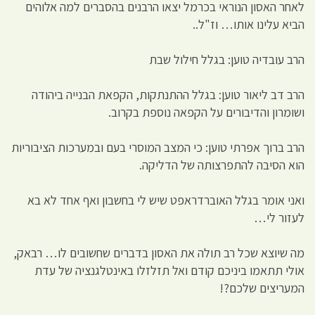
לאחר האסון הנוראי בכרמל יצאו הרבנים בהסברים למה אלוהים
הביא עלינו אותו… וז"ל..
הרב עובדיה טוען: בגלל חילול שבת
הרב דב ליאור טוען: בגלל ההתנתקות, הקפאת הבנייה ביהודה
ושומרון והדיבורים על הקפאה נוספת בקרוב.
הרב ברוך אפרתי טוען: כי המצב המוסרי בעם ובמערכות הציבוריות
הוא הסיבה להתפרצותה של הדליקה.
ואני אומר בגלל האוברדראפט שיש לי בחשבון ואף אחד לא בא
לעזור לי…
מה שיוצא שכל רב תולה את האסון בדברים שחשובים לו… רבאק,
אולי תתאמו ביניכם קודם ואל תזלזלו באינטלגנציה של עדת
המעריצים שלכם?!