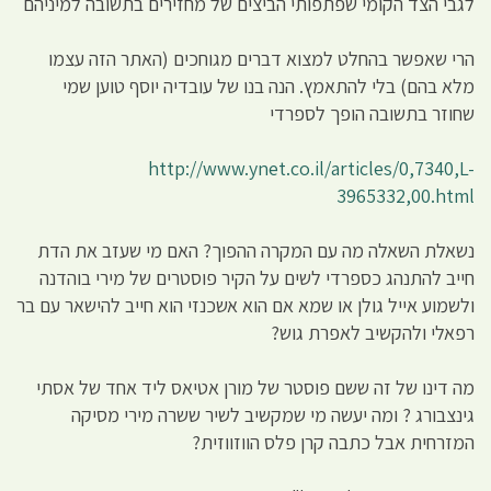
לגבי הצד הקומי שפתפותי הביצים של מחזירים בתשובה למיניהם
הרי שאפשר בהחלט למצוא דברים מגוחכים (האתר הזה עצמו
מלא בהם) בלי להתאמץ. הנה בנו של עובדיה יוסף טוען שמי
שחוזר בתשובה הופך לספרדי
http://www.ynet.co.il/articles/0,7340,L-
3965332,00.html
נשאלת השאלה מה עם המקרה ההפוך? האם מי שעזב את הדת
חייב להתנהג כספרדי לשים על הקיר פוסטרים של מירי בוהדנה
ולשמוע אייל גולן או שמא אם הוא אשכנזי הוא חייב להישאר עם בר
רפאלי ולהקשיב לאפרת גוש?
מה דינו של זה ששם פוסטר של מורן אטיאס ליד אחד של אסתי
גינצבורג ? ומה יעשה מי שמקשיב לשיר ששרה מירי מסיקה
המזרחית אבל כתבה קרן פלס הווזווזית?