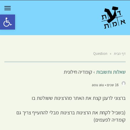
GGLE
TION
פתח סרגל 
דף הבית
»
Question
שאלות ותשובות
›
קומדיה חילונית
16 שנים • aou aiu
ברצוני לרענן קצת את האתר מהרצינות ששולטת בו
(בשביל לקחת את הרצינות ברצינות מבלי להתעייף צריך גם
קומדיה לפעמים)