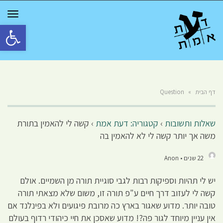
GGLE
TION
פתח סרגל 
דף הבית
»
Question
שאלות ותשובות
›
קטגוריה: דעת אמת
›
קשה לי להאמין בתורת
משה אך יותר קשה לי לא להאמין בה
22 שנים • Anon
יש לי תהיות וספיקות רבות לגבי סוגיית תורה מן השמיים. אולם
קשה לי לעזוב דרך חיים ע"פ תורה זו, משום שלא מצאתי תורה
טובה יותר. מדוע שאגור בארץ כה מרובת פיגועים ולא בפינלנד אם
אין עניין מיוחד לגור פה?! מדוע שאסכן את חיי כיהודי רדוף בעולם