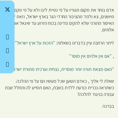
אדם בוחר את מקום מגוריו על פי נטיית ליבו ולא על פי טקסטים
מיושנים, צא ולמד מהציבור החרדי הגר בארץ ישראל, וזאת למרות
האיסור התורני שלא להקים מדינה בכוח הזרוע עד שיגאל אותם
אלוהים.
ליתר הרחבה עיין בדברינו בשאלות: "
הזכות על ארץ ישראל
"
, "
אם אין אלהים אין מוסר
"
"
האם מצאת תורה יותר מוסרית, נצחית וערכית מתורת ישראל
".
שאלה לי אליך , כאדם הטוען שכל מעשיו הם על פי ההלכה.
כשתראה נכרית כורעת ללדת בשבת, האם תסייע לה ותחלל שבת
עבורה בניגוד להלכה?
בברכה