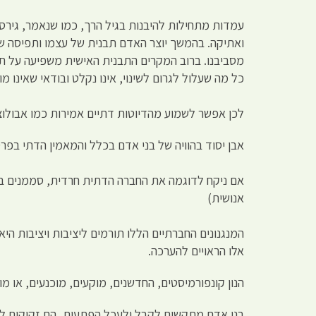
עמדות מתחילות להיבנות בגיל הרך, כמו שנאמר, גירס
ואתיקה. בהמשך יוצר האדם תבנית של עצמו ותפיסה של
מסביבנו. ברוב המקרים התבנית האישית משפיעה על ת
כל מה שעלול לגרום לשינוי, אינו נקלט ובודאי שאינו מו
לכן אפשר לשמוע מהדיוטות דתיים אמירות כמו אבולוצי
אבן יסוד בהוויה של בני אדם בכלל והמאמין הדתי בפרט,
אם ניקח לדוגמה את החברה הדתית חרדית, סממנים בולט
אנושית)
המנגנונים החברתיים הללו תורמים ליציבות ויציבות ה
אלו הראויים להערכה.
הנון קונפורמיסטים, החדשנים, מוקעים, מוכנעים, או מו
בני אדם מתקשים לקבל ולעכל הפתעות, הם זקוקים לשגר