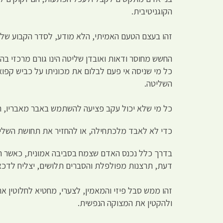
הקוגניטיבית.
זהו בעצם הטעם האמיתי, הלא מודע, לסדר הקבוע של תפי
החשש מחוסר ודאות ואובדן שליטה הינו גורם מרכזי בהת
כל מי שניסה אי פעם לבלום את מכוניתו על כביש קפוא
השליטה.
כל מי שלא יכול עקב פציעה להשתמש באבר מאבריו, חוו
כדי לא לאבד מלכתחילה, או להחזיר את תחושת השליטה
בדרך כלל נכנס האדם שצמח בסביבה אמונית, כאשר הוא 
דעת, תרצנות מפולפלת והסברים תלושים, יצליח לדכא 
זהו ממש סבל פיזי והמאמין, לצערי, מחטיא לחלוטין א
ולהקטין את המצוקה הנפשית.