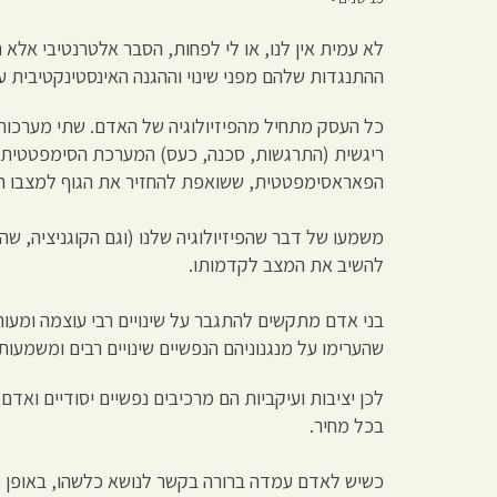
לא עמית אין לנו, או לי לפחות, הסבר אלטרנטיבי אלא
ההתנגדות שלהם מפני שינוי וההגנה האינסטינקטיבית ע
כל העסק מתחיל מהפיזיולוגיה של האדם. שתי מערכות
ריגשית (התרגשות, סכנה, כעס) המערכת הסימפטטית מע
הפאראסימפטטית, ששואפת להחזיר את הגוף למצבו הק
משמעו של דבר שהפיזיולוגיה שלנו (וגם הקוגניציה, שה
להשיב את המצב לקדמותו.
בני אדם מתקשים להתגבר על שינויים רבי עוצמה ומעו
שהערימו על מנגנוניהם הנפשיים שינויים רבים ומשמעות
לכן יציבות ועיקביות הם מרכיבים נפשיים יסודיים ואדם
בכל מחיר.
כשיש לאדם עמדה ברורה בקשר לנושא כלשהו, באופן אוט