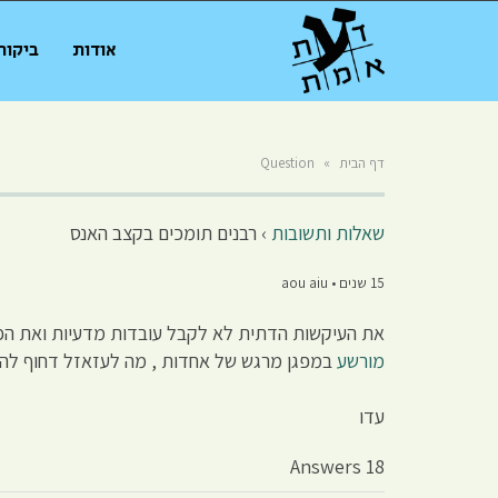
אודות
ביקור
דף הבית
»
Question
שאלות ותשובות
›
רבנים תומכים בקצב האנס
15 שנים • aou aiu
את העיקשות הדתית לא לקבל עובדות מדעיות ואת הפרוב
מורשע
במפגן מרגש של אחדות , מה לעזאזל דחוף לה
עדו
18 Answers