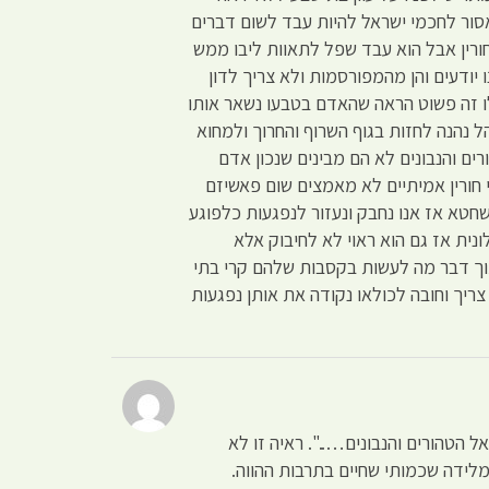
אסור לחכמי ישראל להיות עבד לשום דברים
 חורין אבל הוא עבד שפל לתאוות ליבו ממש
יודעים והן מהמפורסמות ולא צריך לדון
ו זה פשוט הראה שהאדם בטבעו נשאר אותו
 נהנה לחזות בגוף השרוף והחרוך ולמחוא
ים והנבונים לא הם מבינים שנכון אדם
 חורין אמיתיים לא מאמצים שום פאשיזם
חטא אז אנו נחבק ונעזור לנפגעות כלפוגע
ונית אז גם הוא ראוי לא לחיבוק אלא
 מתוך דבר מה לעשות בקסבות שלהם קרי בתי
ריך וחובה לכולאו נקודה את אותן נפגעות
 הטהורים והנבונים…..". ראיה זו לא
מלידה שכמותי שחיים בתרבות ההווה.