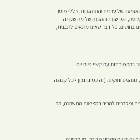
טמעה של ערכים והתנהגויות, כללי מוסר
קליטה, הפרשנות וההבנה של מה שקורה
 בחושים. כל דבר שאינו מתאים לתבנית,
ר בהתמודדות עם קשיי היום יום.
הגים וחוקים. (זה כמובן נכון לכל קבוצה
גדים ומסרבים להכיר במציאות המשתנה, הם
והיום יום הקבוע מבורך, מן הבחינה