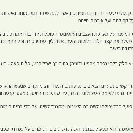
 רק אולי מעט יותר הרחבה ופירוט באשר למה שמתרחש במוחם ואישיותם
ל קהילתם ועל אורחות חייהם.
 המשנה של מערכת העצבים האוטונומית פועלות יחד בהתאמה כסיבה 
לה את קצב הלב, בלוטות הזעה, אדרנלין, טמפרטורה וכל הגוף נכנס
ודם היציב.
יא חלק בלתי נפרד מהפיזיולוגיה) בנויה כך שכל חריג, כל תופעה שפוג
ררי קשיים נפשיים הבאים בתכיפות בזה אחר זה. מחקרים שנעשו הראו 
יים, גרמו לעומס פסיכולוגי כה רב, עד שמערכת החיסון כמעט וקרסה ו
 פועל ככל יכולתו לשמירת היציבות ומתנגד לשינוי עד כדי בניית חומות 
ומטי הוא מפעיל מנגנוני הגנה קוגניטיבים השומרים על עמדתו מפני ע