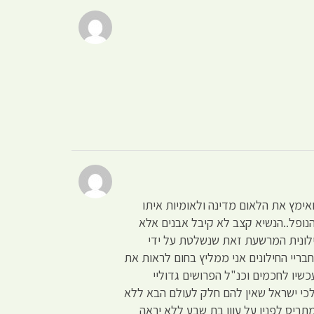
אימץ את הלאום מדינה ולאומיות איתו
נופל..הנשיא קצב לא קיבל אבנים אלא
חילונית המרשעת זאת שנשלטת על ידי
ריי החילונים אני ממליץ בחום לראות את
 ישראל]..עכשיו לחכמים וכנ"ל הפרושים גדוליי
לכי ישראל שאין להם חלק לעולם הבא ללא
תריס לפניו על עוון בת שבע ללא יראה