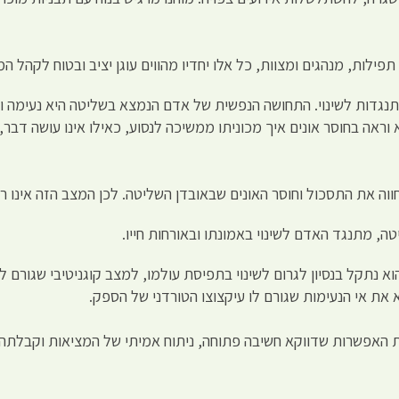
לות, מנהגים ומצוות, כל אלו יחדיו מהווים עוגן יציב ובטוח לקהל המ
נגדות לשינוי. התחושה הנפשית של אדם הנמצא בשליטה היא נעימה ומהו
 וראה בחוסר אונים איך מכוניתו ממשיכה לנסוע, כאילו אינו עושה דב
ה את התסכול וחוסר האונים שבאובדן השליטה. לכן המצב הזה אינו רצ
, מתנגד האדם לשינוי באמונתו ובאורחות חייו.
נתקל בנסיון לגרום לשינוי בתפיסת עולמו, למצב קוגניטיבי שגורם ל
את אי הנעימות שגורם לו עיקצוצו הטורדני של הספק.
ת האפשרות שדווקא חשיבה פתוחה, ניתוח אמיתי של המציאות וקבלתה, 