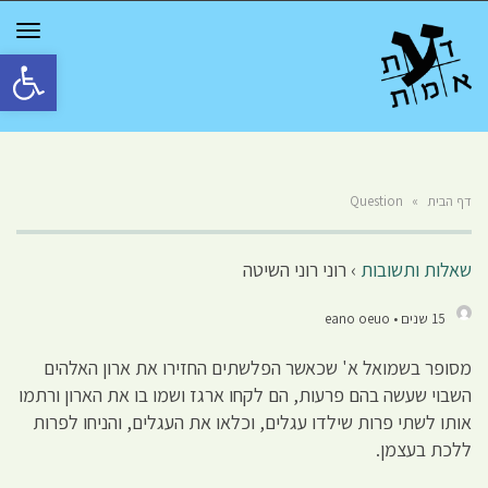
GGLE
TION
פתח סרגל 
דף הבית
»
Question
שאלות ותשובות
›
רוני רוני השיטה
15 שנים • eano oeuo
מסופר בשמואל א' שכאשר הפלשתים החזירו את ארון האלהים
השבוי שעשה בהם פרעות, הם לקחו ארגז ושמו בו את הארון ורתמו
אותו לשתי פרות שילדו עגלים, וכלאו את העגלים, והניחו לפרות
ללכת בעצמן.