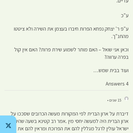
עדיים.
ע"כ
ע"פ ר' יצחק נפחא הפרות חיברו בעצמן את השירה ולא ציטטו
מהתנ"ך.
וכאן אני שואל – האם מותר לשמוע שירת פרות? האם אין קול
בפרה ערווה?
ועוד בבית שמש…
4 Answers
15 שנים •
דיברת על ארון הברית לפי המקורות מעשה הכרובים שסככו על
ארון הברית היה למעשה יחסי מין .אמר רב קטינא בשעה שהיו
ישראל עולין לרגל מגללין להם את הפרוכת ומראין להם את