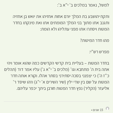
למשל, נאמר במלכים ב' י"א ב':
ותקח יהושבע בת המלך יורם אחות אחזיהו את יואש בן אחזיה
ותגנב אתו מתוך בני המלך המומתים אתו ואת מינקתו בחדר
המטות ויסתרו אתו מפני עתליהו ולא הומת:
מהו חדר המיטות?
מפרש רש"י:
בחדר המטות – בעליית בית קדשי הקדשים כמה שהוא אומר ויהי
אתה בית ה' מתחבא וגו' (מלכים ב' י"א ג') עליו אמר דוד (תהלים
כ"ז ה') כי יצפנני בסכה יסתירני בסתר אהלו. וקורא אותה חדר
המטות על שם בין שדי ילין (שיר השירים א' י"ג) וזהו שיסד ר'
אליעזר (הקליר) נפץ חדר המטות חורבן ביתך יכפר עליהם.
15 שנים •