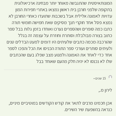
המונותאיסטית שהתגבשה מאוחר יותר מבחינה ארכיאולוגית
בתקופה שלפני חורבן בית ראשון נמצאו באתרי חפירות המון
עדויות לאמונה אלילית אבל בשכבות שתועדו כאחרי החורבן לא
נמצא פסל אחד חוקרי תנך מסיקים שאת חמישה חומשי תורה
כתבו כמה סופרים ושהספרים נערכו ואוחדו בזמן גלות בבל ספר
כתוב בצורה מבולבלת וסותרת וחוזרת על עצמה זה בגלל
שהורכבה מכמה כתבים שלעיתים היו דומים למעט הבדלים טנים
ולעיתים סותרים ועורכי ספר התורה הכניסו את הכל והפכו לספר
אחד כדי לאחד את האמונה ולמנוע מצב שפלג בעם שהכתבים
שלו לא נכנסו לא יהיה חלק מהעם שאוחד בבל
15 שנים •
לירון מ.,
אכן חכמינו מרבים לתאר את קודש הקודשים במוטיביים מיניים,
כנראה בהשפעת שיר השירים.