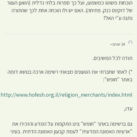
הוכחות פשוטו כמשמעו, ועל כך ספרות בלתי נדלית (השען העוור
של דוקינס כנק. פתיחה). האם יש ולו הוכחה אחת לכך שהתורה
נתנה ע"י האל?
14 שנים •
תודה לכל המשיבים.
*) לאחר שחברתי את הטעונים מצאתי רשימה ארכה בנושא דומה
באתר "חופש":
http://www.hofesh.org.il/religion_merchants/index.html
עדו,
גם ברשימה באתר "חופש" צינו התקפות על המדע והזכירו את
"ארעיות האמונה המדעית" לעמת קבעון האמונה הדתית. בעיני