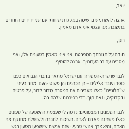
יואב,
ארצה להשתמש ברשימה במסגרת שיחותי עם שני ידידים החוזרים
בתשובה. אני עצמי איני אדם מאמין.
רונן,
תודה על תגובתך המפרטת. אני איני מאמין בטעונים אלו, ואני
מסכים עם רב הערותיך. ארצה להוסיף:
לגבי שרשרת-המסירה: עם ישראל מתאר בדברי הנביאים כעם
כופר ועובד אלילים – הן הכהנים והן פשוטי-העם. מוזר בעיני
ש"חלוניים" כאלו מעבירים את המסרת מדור לדור, על פרטיה
ודקדוקיה, וזאת תוך-כדי כפירתם שלהם בה'.
לגבי הטעונים המצפוניים: נדמה לי שעצמת ההשפעה של טעונים
כאלו משתנה מאדם לאדם. השיכות לחברה ולשושלת מחזקת את
האדם, והיא צרך אנושי טבעי. ישנם אנשים שיושפעו מטעון רגשי