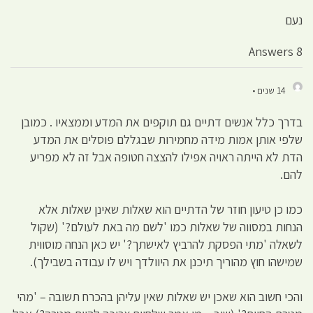
נעם
8 Answers
14 שנים •
בדרך כלל אנשים דתיים גם תוקפים את המדע וממצאיו . כמובן
שלפי אותן אמות מידה מחמירות שבגללם פוסלים את המדע
הדת לא הייתה ראויה אפילו להצצה חטופה אבל זה לא מפריע
להם.
כמו כן טיעון חוזר של הדתיים הוא שאלות שאינן שאלות אלא
הנחות במסווה של שאלות כמו 'לשם מה באת לעולם?' (שקול
לשאלה 'מתי הפסקת להרביץ לאישתך?' יש כאן הנחה מוסווית
שמישהו חוץ מהוריך תיכנן את היוולדך ויש לו עבודה בשבילך).
והכי חשוב הוא שאכן יש שאלות שאין עליהן בהכרח תשובה – 'מהי