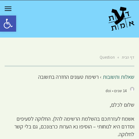
GGLE
TION
פתח סרגל 
דף הבית
»
Question
שאלות ותשובות
›
רשימת טעונים החזרה בתשובה
14 שנים • doi
שלום לכלם,
אשמח לעזרתכם בהשלמת הרשימה להלן. החלוקה לסעיפים
וסדרם היא לנוחותי – הוסיפו נא הערות כרצונכם, גם בלי קשר
לחלוקה.