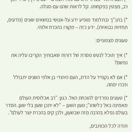
רב, מצטין בפקחותו. קל לראות שהנו עם-סגלה.
*) בתנ"ך ובתלמוד מופיע ידע על-אנושי בנושאים שונים (מדעים,
תחזיות נבואיות). ידע כזה – מקורו בהכרח אלוהי.
טעונים מצפוניים:
*) איך תוכל לנטש מסרת של דורות שאבותיך הקריבו עליה את
נפשם?
*) אם לא נקפיד על הדת, העם היהודי בן אלפי השנים יתבולל
וזכרו ימחה.
*) טעונים נפרדים להוכחת האל. כגון: "רב אכלוסית העולם
מאמינה באל כלשהו"; טעון השען – "לא יתכן שעון בלי שען. הסדר
בעולם נפלא בהרבה מזה שבשעון, ולכן קים בהכרח יוצר לעולם".
תודה לכל הכותבים,