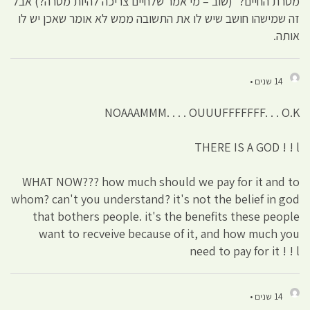
מטרת החיים?' (שוב – מי אמר שלחיים צריכה להיות מטרה?) אבל
זה שמישהו חושב שיש לו את התשובה ממש לא אומר שאכן יש לו
אותה.
14 שנים •
NOAAAMMM. . . . OUUUFFFFFFF. . . O.K
THERE IS A GOD ! ! l
WHAT NOW??? how much should we pay for it and to
whom? can't you understand? it's not the belief in god
that bothers people. it's the benefits these people
want to recveive because of it, and how much you
need to pay for it ! ! l
14 שנים •