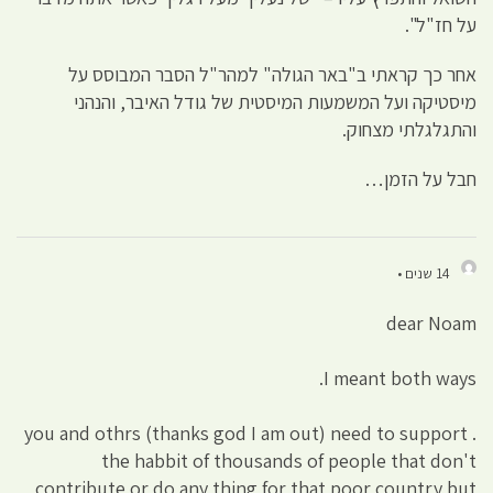
על חז"ל".
אחר כך קראתי ב"באר הגולה" למהר"ל הסבר המבוסס על
מיסטיקה ועל המשמעות המיסטית של גודל האיבר, והנהני
והתגלגלתי מצחוק.
חבל על הזמן…
14 שנים •
dear Noam
I meant both ways.
. you and othrs (thanks god I am out) need to support
the habbit of thousands of people that don't
contribute or do any thing for that poor country but