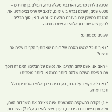
הכינה נולדת מזעה, הארנבת מעלה גירה, העולם בן פחות מ –
6000 שנים, העולם נברא ב 6 ימים, לזאב יש ארס בציפורניו, את
המזבח במשכן יצרו בעזרת תולעת לייזר ועוד אין סוף הבלים.
לטעון שיש שם ידע אלוהי זה שיא החוצפה.
טעונים מצפוניים:
*) איך תוכל לנטש מסרת של דורות שאבותיך הקריבו עליה את
נפשם?
+ האם אני אשם שהם הקריבו את נפשם על הבלים? האם זה הופך
את תפיסת העולם שלהם ליותר נכונה או ליותר מוסרית?
*) אם לא נקפיד על הדת, העם היהודי בן אלפי השנים יתבולל
וזכרו ימחה.
+ 1) נקודת ההשקפה ההומאנית אינה מציבה את הישרדות העם,
אלא את הישרדות הפרטים, כערך שיש להאבק עליו 2) הישרדות