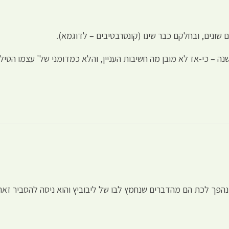
ם שונים, ובחלקם כבר שינו (קונסרבטיבים – לדוגמא).
נה – כי-אז לא מובן מה חשיבות העניין, והלא כמדומני של' עצמו הטיל
 נהפך לכת הם מהדברים שנחמץ לבו של ליבוביץ והוא ניסה להסביר זא