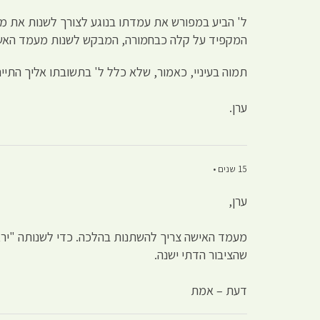
ל' הביע במפורש את עמדתו בנוגע לצורך לשנות את מע
המקפיד על קלה כבחמורה, המבקש לשנות מעמד האש
תמוה בעיניי, כאמור, שלא כלל ל' בתשובתו אליך התייח
ערן.
15 שנים •
ערן,
מעמד האישה צריך להשתנות בהלכה. כדי לשנותה "יראי 
שהציבור הדתי ישנה.
דעת – אמת