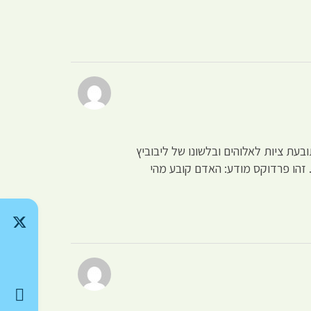
בעת ציות לאלוהים ובלשונו של ליבוביץ
 זהו פרדוקס מודע: האדם קובע מהי