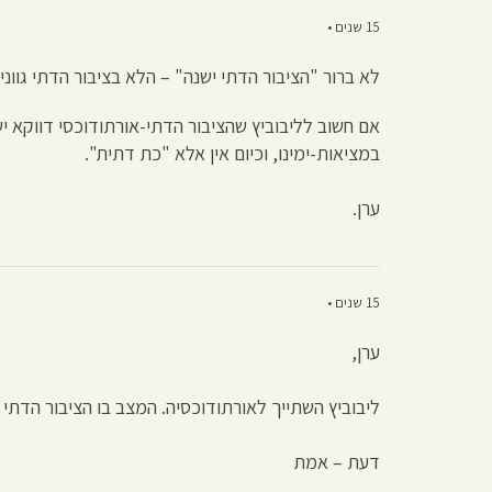
15 שנים •
לא ברור "הציבור הדתי ישנה" – הלא בציבור הדתי גווני
אם חשוב לליבוביץ שהציבור הדתי-אורתודוכסי דווקא יש
במציאות-ימינו, וכיום אין אלא "כת דתית".
ערן.
15 שנים •
ערן,
ליבוביץ השתייך לאורתודוכסיה. המצב בו הציבור הדתי
דעת – אמת