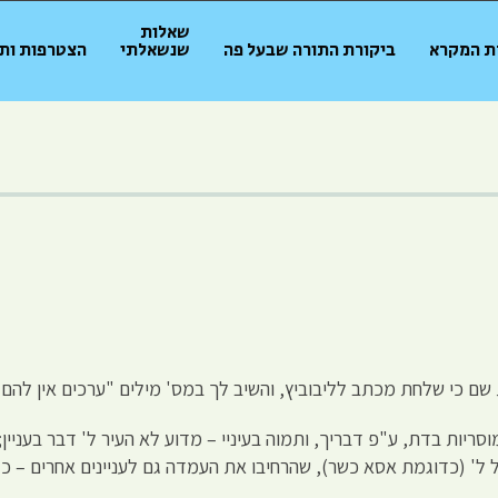
שאלות
ת המקרא
ביקורת התורה שבעל פה
שנשאלתי
הצטרפות ות
 כי שלחת מכתב לליבוביץ, והשיב לך במס' מילים "ערכים אין להם ני
ריות בדת, ע"פ דבריך, ותמוה בעיניי – מדוע לא העיר ל' דבר בעניין
 ל' (כדוגמת אסא כשר), שהרחיבו את העמדה גם לעניינים אחרים – כגו