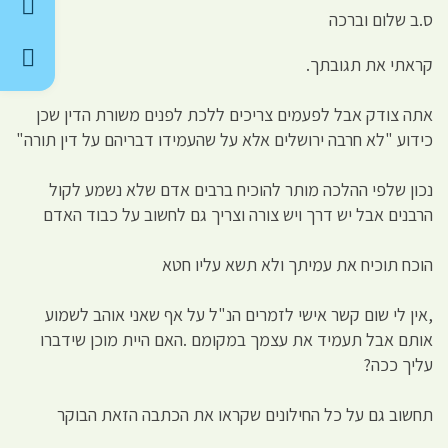
ס.ב שלום וברכה
קראתי את תגובתך.
אתה צודק אבל לפעמים צריכים ללכת לפנים משורת הדין שכן
כידוע "לא חרבה ירושלים אלא על שהעמידו דבריהם על דין תורה"
נכון שלפי ההלכה מותר להוכיח ברבים אדם שלא נשמע לקול
הרבנים אבל יש דרך ויש צורה וצריך גם לחשוב על כבוד האדם
הוכח תוכיח את עמיתך ולא תשא עליו חטא
,אין לי שום קשר אישי לזמרים הנ"ל על אף שאני אוהב לשמוע
אותם אבל תעמיד את עצמך במקומם .האם היית מוכן שידברו
עליך ככה?
תחשוב גם על כל החילונים שקראו את הכתבה הזאת הבוקר