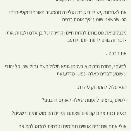
אם לאחרונה ,יש לי ביקורת וסלידה מהמגזר האורתודוקסי-חרדי
הרי שכשאני שומע איך אותם רבנים
מנצלים את סמכותם להרוס חיים וקריירה של בן אדם ולבזות אותו
-דבר זה גורם לי עוד יותר לתעב
את דרכם .
לדעתי ,החרם הזה הוא בעצמו גופא חילול השם גדול שכן כל יהודי
ששומע דברים כאלה -נפשו מזדעזעת
והוא עלול להתרחק מהדת.
ולסיום ,ברצוני להפנות שאלה לאותם הרבנים?
באיזו זכות אתם קובעים שאותם זמרים הם מושחתים ורשעים?
אולי אתם שמבזים אנשים תמימים וגורמים להרוס להם את