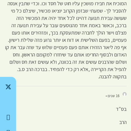
המוכיח את חבירו מושכין עליו חוט של חסד וכו. וכדי שתבין אנסה
להסביר לך- שמעתי שבזמן הקרוב יוציאו מכשיר, שיצלם כל מי
שעושה עבירת תנועה דהיינו לכל אחד יהיה את המכשיר הזה
ברכב, וכאשר באמת אחד מהנוסעים עובר על עבירת תנועה זה
מצלם וישר הולך לחברה שמתעסקת בכך, ומזהירים אותו פעם
פעמיים, בפעם השלישית או דוח או יותר גרוע מזה שלילת רישיון.
אף פה ליאור הזהירו אותם פעם פעמיים שלוש עד שזה עבר את קו
האדום ולבסוף החרימו אותם עד שיחזרו למקומם הראשון. וחס
ושלום שהרבנים עושים את זה בכוונה, ולא עושים זאת חס ושלום
להפיל את הקריירה ,אלא רק כדי להפחיד. בברכה הרב ס.ב.
בתקווה להבנה.
16 שנים •
בס"ד
הרב