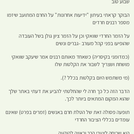
שבוע טוב
הבוקר קראתי בעיתון "ידיעות אחרונות" על החרם המתועב שיזמו
מספר רבנים חרדים
על הזמר החרדי שוואקי וכן על הזמר ציון גולן בשל העובדה
שהופיעו בפני קהל מעורב -גברים ונשים
(כמדומני בקיסריה) כשאחד מאותם רבנים אמר שיעקב שוואקי
מושחת ושצריך לשבור את הקלטות שלו
(מי משתמש היום בקלטות בכלל ?).
הדבר הזה כל כך חרה לי שהחלטתי להביע את דעתי באתר שלך
שהוא המקום המתאים ביותר לכך.
תופעה פסולה זאת של הטלת חרם באנשים (זמרים בפרט) שאינם
עומדים בכללי הציבור החרדי
היא שכיחה לצערי הרב וראויה להוקעה.