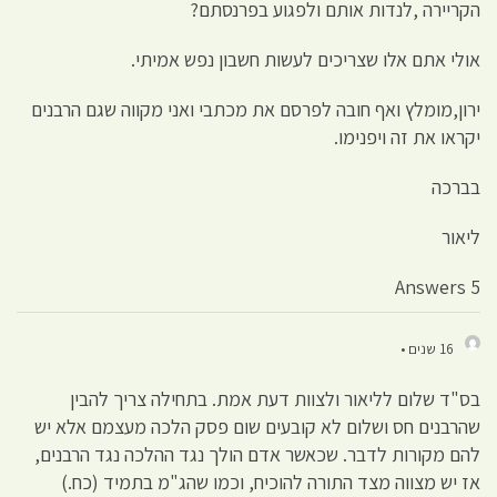
הקריירה ,לנדות אותם ולפגוע בפרנסתם?
אולי אתם אלו שצריכים לעשות חשבון נפש אמיתי.
ירון,מומלץ ואף חובה לפרסם את מכתבי ואני מקווה שגם הרבנים
יקראו את זה ויפנימו.
בברכה
ליאור
5 Answers
16 שנים •
בס"ד שלום לליאור ולצוות דעת אמת. בתחילה צריך להבין
שהרבנים חס ושלום לא קובעים שום פסק הלכה מעצמם אלא יש
להם מקורות לדבר. שכאשר אדם הולך נגד ההלכה נגד הרבנים,
אז יש מצווה מצד התורה להוכיח, וכמו שהג"מ בתמיד (כח.)