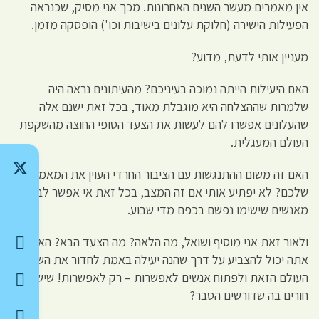
אין מאמרים מעשר השנים האחרונות. מכך אני מסיק, שכנראה
הפעילות הישירה (חלוקת עלונים בישיבות וכו') הופסקה מזמן.
מעניין אותי לדעת, מדוע?
האם היעילות הייתה נמוכה בעיניכם? מהעיתונים נראה היה
שלמרות שההצלחה היא מוגבלת מאוד, בכל זאת ישנם אלה
שהעלונים אפשרו להם לעשות את הצעד הסופי החוצה מהשקפת
העולם המעגלית.
האם זה משום ההתנגשות עם הציבור החרדי העוין את המאמץ
שלכם? לא יפתיע אותי אם זה המצב, בכל זאת אי אפשר לבקש
מאנשים שישימו נפשם בכפם מדי שבוע.
ולאור זאת אני מוסיף ושואל, מה הלאה? מה הצעד הבא? האם
אתה יכול להצביע על דרך שהנה יעילה באמת לחדור את השקפת
העולם הזאת ולפתוח אנשים לאפשרות – רק לאפשרות! שישנם
חורים בה שדורשים הסבר?