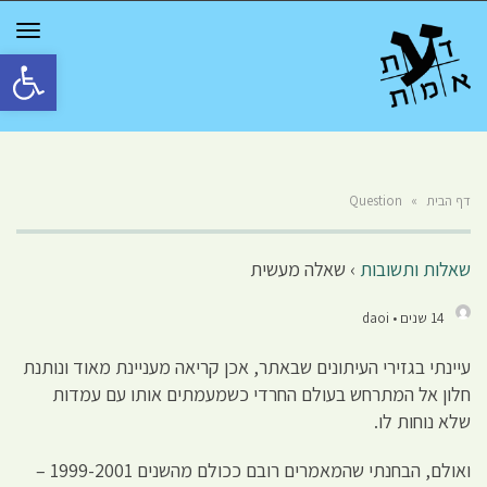
GGLE
TION
פתח סרגל 
דף הבית
»
Question
שאלות ותשובות
›
שאלה מעשית
14 שנים • daoi
עיינתי בגזירי העיתונים שבאתר, אכן קריאה מעניינת מאוד ונותנת
חלון אל המתרחש בעולם החרדי כשמעמתים אותו עם עמדות
שלא נוחות לו.
ואולם, הבחנתי שהמאמרים רובם ככולם מהשנים 1999-2001 –