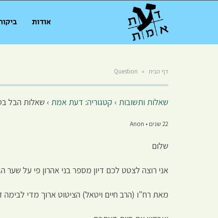
אודות
ביקור
דף הבית
»
Question
שאלות ותשובות
›
קטגוריה: דעת אמת
›
שאלות הבל בס
22 שנים • Anon
שלום
אני רוצה לצטט לכם דיון מספר בני אהרון פי על שער הג
מאת רח"ו (הרב חיים ויטאל) הציטוט ארוך מדי לבימה זו 