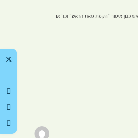
 כגון איסור "הקפת פאת הראש" וכו' או