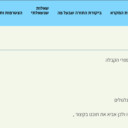
שאלות
ת המקרא
ביקורת התורה שבעל פה
שנשאלתי
הצטרפות ות
פרי הקבלה
לגולים
ולכן אביא את תוכנו בקיצור ,