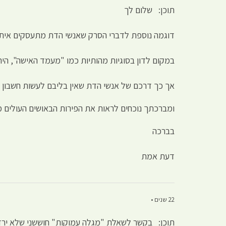
תוכן: שלום לך
דוגמה נוספת לדברי הסרק שאנשי הדת מתעסקים אית
במקום לדון בסוגיות מהותיות כמו "מעמד האישה", היח
אך כך דרכם של אנשי הדת שאין בליבם לעשות חשבון נ
ומברכתך נוכחים לראות את הפירות הבאושים העולים 
בברכה
דעת אמת
22 שנים •
תוכן: בקשר לשאלת "מגלה עמוקות" חוששני שלא ירד 