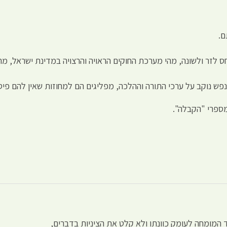
ם.
ס לזר ולשונה, מהי מערכת החוקים הראויה והרצויה במדינת ישראל, מ
פש נוקב על ערכי התורה וההלכה, מפליגים הם למחוזות שאין להם פי
מספרי "הקבלה".
המומחה לעומק כוונתו ולא קלט את הציניות בדברים,