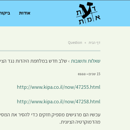
אודות
ביקור
דף הבית
»
Question
שאלות ותשובות
›
שלב חדש במלחמת היהדות נגד הציו
15 שנים • eaaa
http://www.kipa.co.il/now/47255.html
http://www.kipa.co.il/now/47258.html
עכשיו הם מרגישים מספיק חזקים כדי להסיר את המסי
מהדמוקרטיה הציונית.