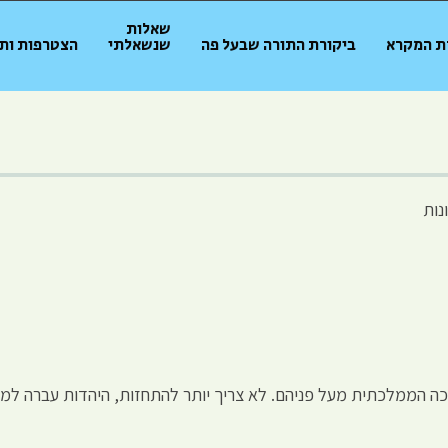
שאלות
ת המקרא
ביקורת התורה שבעל פה
שנשאלתי
הצטרפות ות
נות
כה הממלכתית מעל פניהם. לא צריך יותר להתחזות, היהדות עברה למ