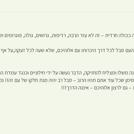
 ככולה חרדית – זה לא עזר הרבה, רדיפות, גרושים, גולה, פוגרומים וש
 העם סבל לכל דרך היכרותו עם אלוהיכם, שלא שעה לכל זעקה,על אף כ
 משלו ומצליח להחזיקה, הדבר נעשה על ידי חילוניים וכנגד עמדת המג
ימן שכל עוד אתם תהיו הרוב – סבל רב יהיה מנת חלקו של עם זה!! 
 גם לרצון אלוהיכם – איננה הדרך!!!