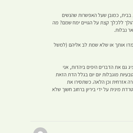
ת בבית, כמובן שעל האפשרות שהנשים
הולך ללכלך קצת על הגויים ימח שמם? מה
ר נבלות.
ימדו אותך או שלא שמת לב אליהם (למשל
יג גם את הדברים היפים ביהדות, אני
טבעיות מוגבלות יום יום בגלל הדת הזאת
ורה אזרחית וכן הלאה. כשתסירו את
רדת מינית על ידי ביריון ברחוב חשוך שלא