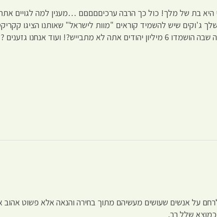
היא בת של מלך! כול כך הרבה ערכיםםםםם …מענין למה לגויים אתה
ם שלך ג'וקים שיש להשמיד קוראים "מוות לישראל" שאותנו הציגו קקריק
ש?! ועוד אנחנו גזענים ?!
רחם על אנשים שעושים מעשיהם מתוך בחירה והנאה אלא פשוט אהוב או
כמוצא שלל רב.