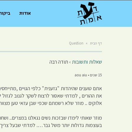
אודות
ביקור
דף הבית
»
Question
שאלות ותשובות
›
תודה רבה
15 שנים • aou aiu
אתם טוענים שהיהדות "גזענית" כלפי הגויים ,מתייחסי
את ההורים , למדתי שאסור לרצוח לשקר לגנוב לגזול ל
אלוקים .. מוזר שלא רשמתם שכפי שבן עזאי טען מצוו
מוזר שאותי לימדו שבזכות נשים נגאלנו במצרים.. ושח
בעוצמות גדולות יותר משל גבר…. למדתי שבעל צריך 