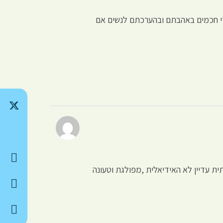
דברי חכמים באהבתם ובהערכתם לנשים אם
ת עדיין לא האידיאלית ,מפולגת וטעונה