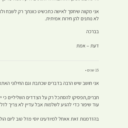
אני מקווה שיחסך לאישה כתכשיט כוונתך רק לשבח ולא 
לא נותנים להן חירות אמיתית.
בברכה
דעת – אמת
15 שנים •
אני חושב שיש הרבה בדברים שכתבת וגם החילוני האתא
חברים,תפסיקו להסתכל רק על הצדדים השליליים כי יש 
עוד שיפור כדי להגיע לשלמות אבל עדיין לא צריך לזלז
בהזדמנות זאת אאחל למיודעינו יוסי מזל טוב ליום הול