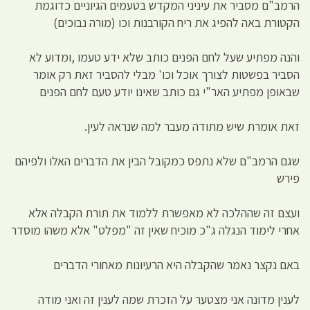
הרמב"ם מסביר את עיניני המקדש בטעמים הגיוניים כדוגמת
הקטורת באה להפיג את ריח הקורבנות וכו (מורה נבוכים)
והנה מפתיע שעל לחם הפנים כותב שלא ידע טעמו ,ומדוע לא
הסביר בפשטות לצורך אוכל וכו' מבלי להסביר זאת רק אומר
שבאופן מפתיע האר"י גם כותב שאינו יודע טעם לחם הפנים
זאת אומרת שיש מתודה מעבר למה שנראה לעין.
שגם הרמב"ם שלא נתפס כמקובל הבין את הדברים האלו ולפיהם
פירש
ועצם זה שההלכה לא מאפשרת ללמוד את תורת הקבלה אלא
אחרי לימוד הנגלה ג"כ מוכיח שאין זה "מפלט" אלא משהו מוסדר
באם נקצר נאמר שהקבלה היא הרעיונות מאחורי הדברים
לענין מדונה אני מצטער על הזכרת שמה לענין זה ואני מודה