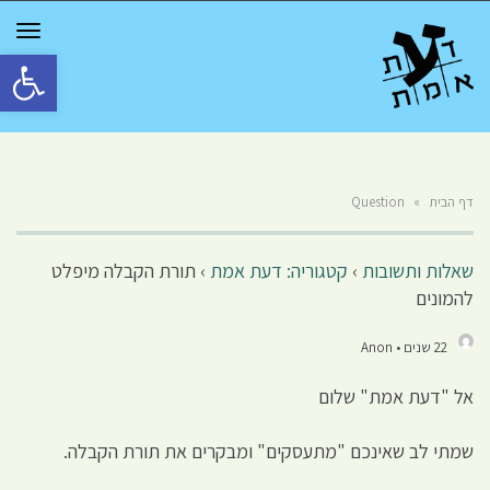
GGLE
TION
פתח סרגל 
דף הבית
»
Question
שאלות ותשובות
›
קטגוריה: דעת אמת
›
תורת הקבלה מיפלט
להמונים
22 שנים • Anon
אל "דעת אמת" שלום
שמתי לב שאינכם "מתעסקים" ומבקרים את תורת הקבלה.