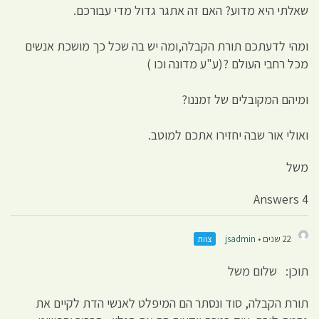
שאלתי היא מדוע? האם זה אתגר גדול מדי עבורכם.
ומהי לדעתכם תורת הקבלה,ומה יש בה שכל כך מושכת אנשים
מכל רחבי העולם ?(ע"ע מדונה וכו )
ומיהם המקובלים של זמננו?
ואולי אור שבה יחזירו אתכם למוטב.
משל
4 Answers
22 שנים •
jsadmin
צוות
תוכן: שלום משל
תורת הקבלה, סוד ונסתר הם המיפלט לאנשי הדת לקיים את