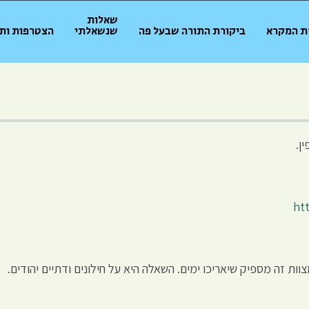
שאלות
ת המקרא
ביקורת התורה שבעל פה
שנשאלתי
הצטרפות ות
ן.
ht