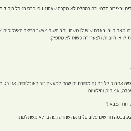
ית ובציבור הדתי וזה בהחלט לא מקרה שאחוז זוכי פרס הנובל היהודים
שהו מאד חיובי באדם שיש לו משהו יותר חשוב מאשר הריצה האינסופית אח
וואי חיוביות ולצערי זה פשוט לא מספיק.
וסיה אתה כולל בה גם מסורתיים שהם למעשה רוב האוכלוסיה. אני בטו
כלה, אמידות וחילוניות.