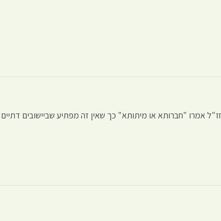
חז"ל אמרו "חברותא או מיתותא" כך שאין זה מפתיע שביישובים דתיים