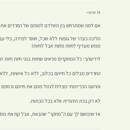
14 שנים •
אם למה שמתרחש בין היוולדם למותם של החרדים אתה ק
הליכה כעדר של גופות ללא שכל, חוסר למידה, בלי עבו
ממש מעדיף לחיות פחות אבל לחיות!
לידיעתך: כל המחקרים מראים שחיות בגני חיות חיות זמן רב יות
החרדים מבלים כל חייהם בכלוב, ללא כל אישיות, לל
והרועה הכריזמתי מצליח לגזול מהם את חייהם וכספם 
לא רק בכת היהודית אלא בכל הכתות.
אז שיבושם לך עם ה"מחקר" שהבאת, אבל קח את מספר ה