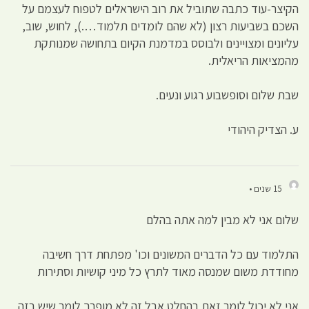
הקיצר-עוד כתבה שתוביל את רוב הישראלים לטפוח לעצמם על
השכם בשביעות רצון (לא שהם לומדים תלמוד….), לחוש, שוב,
עליונים ומצויינים ולבוסס במדמנת הקיום בתחושה שמנותקת
מהמציאות הריאלית.
שבת שלום וסופשבוע רגוע ונעים.
ע. הצדיק היהודי
15 שנים •
שלום אני לא מבין למה אתה בהלם
התלמוד עם כל הדברים המשונים וכו' מפתחת דרך חשיבה
מחודדת משום שמנסה מאוד לתרץ כל מיני קושיות וסתירות
אני לא יכול לומר זאת בהחלט אבל זה לא מופרך לומר שיש בזה