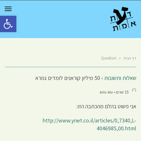
GGLE
TION
פתח סרגל 
דף הבית
»
Question
שאלות ותשובות
›
50 מיליון קוראנים לומדים גמרא
15 שנים • aou aiu
אני פשוט בהלם מהכתבה הזו:
http://www.ynet.co.il/articles/0,7340,L-
4046985,00.html