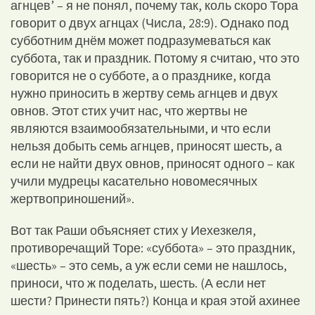
агнцев’ – я не понял, почему так, коль скоро Тора
говорит о двух агнцах (Числа, 28:9). Однако под
субботним днём может подразумеваться как
суббота, так и праздник. Потому я считаю, что это
говорится не о субботе, а о празднике, когда
нужно приносить в жертву семь агнцев и двух
овнов. Этот стих учит нас, что жертвы не
являются взаимообязательными, и что если
нельзя добыть семь агнцев, приносят шесть, а
если не найти двух овнов, приносят одного – как
учили мудрецы касательно новомесячных
жертвоприношений».
Вот так Раши объясняет стих у Иехезкеля,
противоречащий Торе: «суббота» – это праздник,
«шесть» – это семь, а уж если семи не нашлось,
приноси, что ж поделать, шесть. (А если нет
шести? Принести пять?) Конца и края этой ахинее