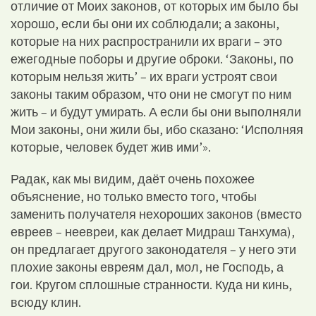
отличие от Моих законов, от которых им было бы
хорошо, если бы они их соблюдали; а законы,
которые на них распространили их враги – это
ежегодные поборы и другие оброки. ‘Законы, по
которым нельзя жить’ – их враги устроят свои
законы таким образом, что они не смогут по ним
жить – и будут умирать. А если бы они выполняли
Мои законы, они жили бы, ибо сказано: ‘Исполняя
которые, человек будет жив ими’».
Радак, как мы видим, даёт очень похожее
объяснение, но только вместо того, чтобы
заменить получателя нехороших законов (вместо
евреев – неевреи, как делает Мидраш Танхума),
он предлагает другого законодателя – у него эти
плохие законы евреям дал, мол, не Господь, а
гои. Кругом сплошные странности. Куда ни кинь,
всюду клин.