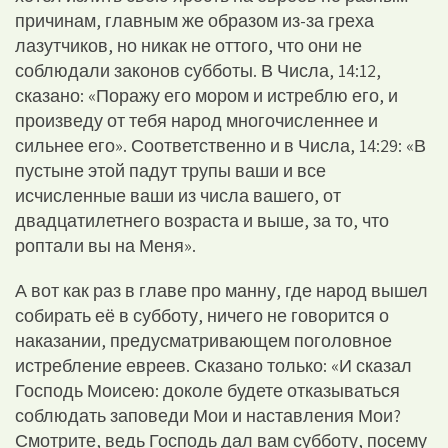
причинам, главным же образом из-за греха
лазутчиков, но никак не оттого, что они не
соблюдали законов субботы. В Числа, 14:12,
сказано: «Поражу его мором и истреблю его, и
произведу от тебя народ многочисленнее и
сильнее его». Соответственно и в Числа, 14:29: «В
пустыне этой падут трупы ваши и все
исчисленные ваши из числа вашего, от
двадцатилетнего возраста и выше, за то, что
роптали вы на Меня».
А вот как раз в главе про манну, где народ вышел
собирать её в субботу, ничего не говорится о
наказании, предусматривающем поголовное
истребление евреев. Сказано только: «И сказал
Господь Моисею: доколе будете отказываться
соблюдать заповеди Мои и наставления Мои?
Смотрите, ведь Господь дал вам субботу, посему