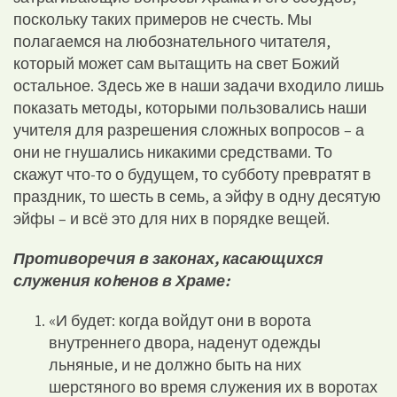
поскольку таких примеров не счесть. Мы
полагаемся на любознательного читателя,
который может сам вытащить на свет Божий
остальное. Здесь же в наши задачи входило лишь
показать методы, которыми пользовались наши
учителя для разрешения сложных вопросов – а
они не гнушались никакими средствами. То
скажут что-то о будущем, то субботу превратят в
праздник, то шесть в семь, а эйфу в одну десятую
эйфы – и всё это для них в порядке вещей.
Противоречия в законах, касающихся
служения ко
h
енов в Храме:
«И будет: когда войдут они в ворота
внутреннего двора, наденут одежды
льняные, и не должно быть на них
шерстяного во время служения их в воротах