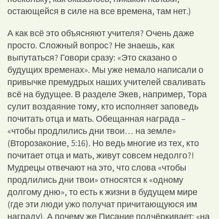
остающейся в силе на все времена, там нет.)
А как всё это объясняют учителя? Очень даже
просто. Сложный вопрос? Не знаешь, как
выпутаться? Говори сразу: «Это сказано о
будущих временах». Мы уже немало написали о
привычке премудрых наших учителей сваливать
всё на будущее. В разделе Экев, например, Тора
сулит воздаяние тому, кто исполняет заповедь
почитать отца и мать. Обещанная награда –
«чтобы продлились дни твои… на земле»
(Второзаконие, 5:16). Но ведь многие из тех, кто
почитает отца и мать, живут совсем недолго?!
Мудрецы отвечают на это, что слова «чтобы
продлились дни твои» относятся к «одному
долгому дню», то есть к жизни в будущем мире
(где эти люди ужо получат причитающуюся им
награду). А почему же Писание подчёркивает: «на