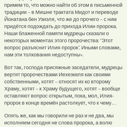
примем то, что можно найти об этом в письменной
традиции – в Мишне трактата Мидот и переводе
Йонатана бен Узиэля, что же до прочего – с ним
придётся подождать до прихода Илии-пророка.
Наши блаженной памяти мудрецы сказали о
некоторых моментах этого пророчества: ‘Этот
вопрос разъяснит Илия-пророк’. Иными словами,
нам эти толкования недоступны».
Вот так, господа присяжные заседатели, мудрецы
вертят пророчествами Иехезкеля как своими
собственными, хотят – относят их ко второму
Храму, хотят – к Храму будущего, хотят – вообще
оставляют вопрос открытым, пока, мол, Илия-
пророк в конце времён растолкует, что к чему…
Опять же, как мы говорили не раз и не два, мы
исполняем сегодня не слова пророка, а волю