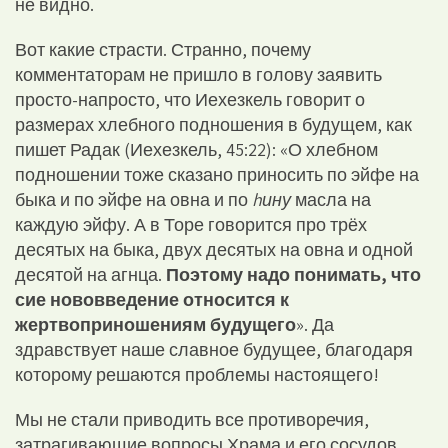
не видно.
Вот какие страсти. Странно, почему
комментаторам не пришло в голову заявить
просто-напросто, что Иехезкель говорит о
размерах хлебного подношения в будущем, как
пишет Радак (Иехезкель, 45:22): «О хлебном
подношении тоже сказано приносить по эйфе на
быка и по эйфе на овна и по
h
ину
масла на
каждую эйфу. А в Торе говорится про трёх
десятых на быка, двух десятых на овна и одной
десятой на агнца.
Поэтому надо понимать, что
сие нововведение относится к
жертвоприношениям будущего
». Да
здравствует наше славное будущее, благодаря
которому решаются проблемы настоящего!
Мы не стали приводить все противоречия,
затрагивающие вопросы Храма и его сосудов,