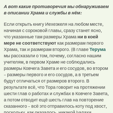
А вот какие противоречия мы обнаруживаем
в описании Храма и службы в нём:
Если открыть книгу Иехезкеля на любом месте,
начиная с сороковой главы, сразу станет ясно,
что указанные там размеры Храма
ни в коей
мере не соответствуют
как размерам первого
Храма, так и размерам второго. (В главе
Терума
мы рассказали о том, почему, согласно нашим
учителям, в первом Храме не соблюдались
размеры Ковчега Завета и его сосудов, во втором
– размеры первого и его сосудов, а в третьем
будут отличаться от размеров второго. В
результате всё, что Тора говорит на протяжении
шести глав о работах и службах в Ковчеге Завета,
а потом отводит ещё шесть глав на повторение
сказанного – всё это отправилось коту под хвост,
поскольку, как оказалось, никакой hалахи,