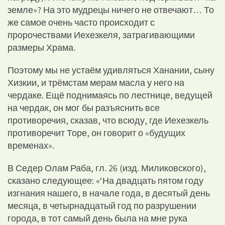
земле»? На это мудрецы ничего не отвечают… То
же самое очень часто происходит с
пророчествами Иехезкеля, затрагивающими
размеры Храма.
Поэтому мы не устаём удивляться Ханании, сыну
Хизкии, и трёмстам мерам масла у него на
чердаке. Ещё поднимаясь по лестнице, ведущей
на чердак, он мог бы разъяснить все
противоречия, сказав, что всюду, где Иехезкель
противоречит Торе, он говорит о «будущих
временах».
В Седер Олам Раба, гл. 26 (изд. Миликовского),
сказано следующее: «‘На двадцать пятом году
изгнания нашего, в начале года, в десятый день
месяца, в четырнадцатый год по разрушении
города, в тот самый день была на мне рука