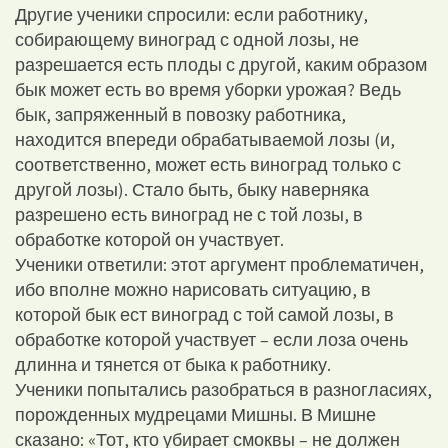
Другие ученики спросили: если работнику,
собирающему виноград с одной лозы, не
разрешается есть плоды с другой, каким образом
бык может есть во время уборки урожая? Ведь
бык, запряженный в повозку работника,
находится впереди обрабатываемой лозы (и,
соответственно, может есть виноград только с
другой лозы). Стало быть, быку наверняка
разрешено есть виноград не с той лозы, в
обработке которой он участвует.
Ученики ответили: этот аргумент проблематичен,
ибо вполне можно нарисовать ситуацию, в
которой бык ест виноград с той самой лозы, в
обработке которой участвует – если лоза очень
длинна и тянется от быка к работнику.
Ученики попытались разобраться в разногласиях,
порожденных мудрецами Мишны. В Мишне
сказано: «Тот, кто убирает смоквы – не должен