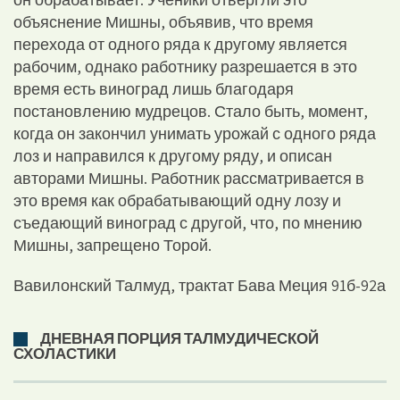
объяснение Мишны, объявив, что время
перехода от одного ряда к другому является
рабочим, однако работнику разрешается в это
время есть виноград лишь благодаря
постановлению мудрецов. Стало быть, момент,
когда он закончил унимать урожай с одного ряда
лоз и направился к другому ряду, и описан
авторами Мишны. Работник рассматривается в
это время как обрабатывающий одну лозу и
съедающий виноград с другой, что, по мнению
Мишны, запрещено Торой.
Вавилонский Талмуд, трактат Бава Меция 91б-92а
ДНЕВНАЯ ПОРЦИЯ ТАЛМУДИЧЕСКОЙ
СХОЛАСТИКИ