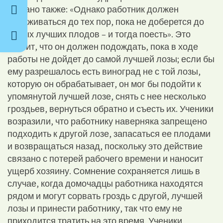
сказано также: «Однако работник должен
сдерживаться до тех пор, пока не доберется до
самых лучших плодов – и тогда поесть». Это
значит, что он должен подождать, пока в ходе
работы не дойдет до самой лучшей лозы; если бы
ему разрешалось есть виноград не с той лозы,
которую он обрабатывает, он мог бы подойти к
упомянутой лучшей лозе, снять с нее несколько
гроздьев, вернуться обратно и съесть их. Ученики
возразили, что работнику наверняка запрещено
подходить к другой лозе, запасаться ее плодами
и возвращаться назад, поскольку это действие
связано с потерей рабочего времени и наносит
ущерб хозяину. Сомнение сохраняется лишь в
случае, когда домочадцы работника находятся
рядом и могут сорвать гроздь с другой, лучшей
лозы и принести работнику, так что ему не
приходится тратить на это время. Ученики