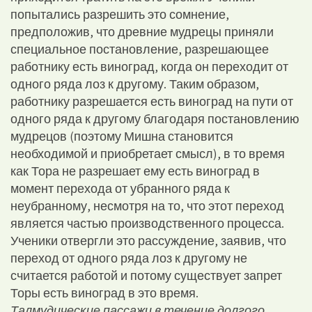
попытались разрешить это сомнение,
предположив, что древние мудрецы приняли
специальное постановление, разрешающее
работнику есть виноград, когда он переходит от
одного ряда лоз к другому. Таким образом,
работнику разрешается есть виноград на пути от
одного ряда к другому благодаря постановлению
мудрецов (поэтому Мишна становится
необходимой и приобретает смысл), в то время
как Тора не разрешает ему есть виноград в
момент перехода от убранного ряда к
неубранному, несмотря на то, что этот переход
является частью производственного процесса.
Ученики отвергли это рассуждение, заявив, что
переход от одного ряда лоз к другому не
считается работой и потому существует запрет
Торы есть виноград в это время.
Талмудические пассажи в течение долгого