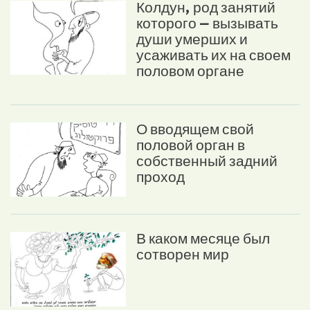
Колдун, род занятий
которого – вызывать
души умерших и
усаживать их на своем
половом органе
О вводящем свой
половой орган в
собственный задний
проход
В каком месяце был
сотворен мир