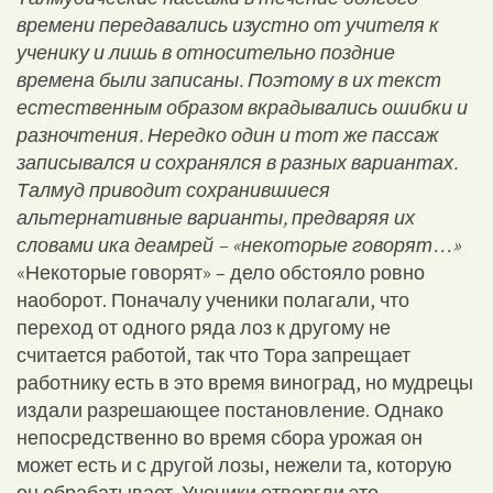
времени передавались изустно от учителя к
ученику и лишь в относительно поздние
времена были записаны. Поэтому в их текст
естественным образом вкрадывались ошибки и
разночтения. Нередко один и тот же пассаж
записывался и сохранялся в разных вариантах.
Талмуд приводит сохранившиеся
альтернативные варианты, предваряя их
словами ика деамрей – «некоторые говорят…»
«Некоторые говорят» – дело обстояло ровно
наоборот. Поначалу ученики полагали, что
переход от одного ряда лоз к другому не
считается работой, так что Тора запрещает
работнику есть в это время виноград, но мудрецы
издали разрешающее постановление. Однако
непосредственно во время сбора урожая он
может есть и с другой лозы, нежели та, которую
он обрабатывает. Ученики отвергли это