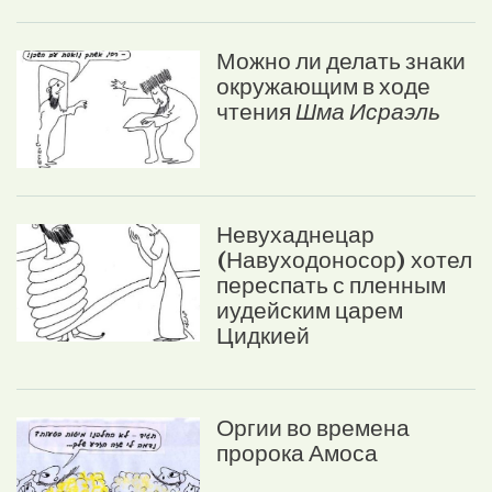
Можно ли делать знаки
окружающим в ходе
чтения
Шма Исраэль
Невухаднецар
(Навуходоносор) хотел
переспать с пленным
иудейским царем
Цидкией
Оргии во времена
пророка Амоса