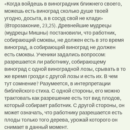
«Когда войдешь в виноградник ближнего своего,
можешь есть виноград сколько душе твоей
угодно, досыта, а в сосуд свой не клади»
(Второзаконие, 23,25). Древнейшие мудрецы
(мудрецы Мишны) постановили, что работник,
собирающий смоквы, не должен есть в это время
виноград, а собирающий виноград не должен
есть смоквы. Ученики задались вопросом:
разрешается ли работнику, собирающему
виноград с одной виноградной лозы, срывать в то
же время грозди с другой лозы и есть их. В чем
тут сомнение? Разумеется, в интерпретации
библейского стиха. С одной стороны, его можно
трактовать как разрешение есть тот вид плодов,
который собирает работник. С другой стороны, он
может означать, что работнику разрешается есть
плоды только того дерева, урожай которого он
снимает в данный момент.