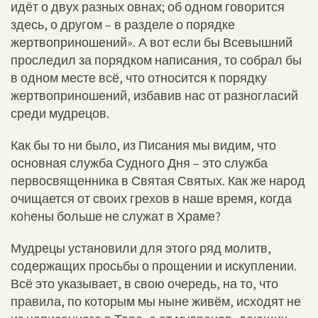
идёт о двух разных овнах; об одном говорится
здесь, о другом – в разделе о порядке
жертвоприношений». А вот если бы Всевышний
проследил за порядком написания, то собрал бы
в одном месте всё, что относится к порядку
жертвоприношений, избавив нас от разногласий
среди мудрецов.
Как бы то ни было, из Писания мы видим, что
основная служба Судного Дня – это служба
первосвященника в Святая Святых. Как же народ
очищается от своих грехов в наше время, когда
коhены больше не служат в Храме?
Мудрецы установили для этого ряд молитв,
содержащих просьбы о прощении и искуплении.
Всё это указывает, в свою очередь, на то, что
правила, по которым мы ныне живём, исходят не