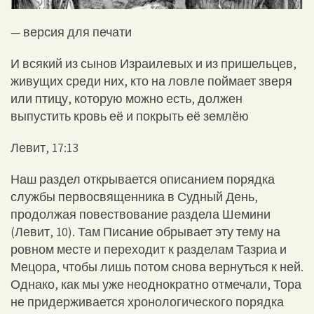
— версия для печати
И всякий из сынов Израилевых и из пришельцев,
живущих среди них, кто на ловле поймает зверя
или птицу, которую можно есть, должен
выпустить кровь её и покрыть её землёю
Левит, 17:13
Наш раздел открывается описанием порядка
службы первосвященника в Судный День,
продолжая повествование раздела Шемини
(Левит, 10). Там Писание обрывает эту тему на
ровном месте и переходит к разделам Тазриа и
Мецора, чтобы лишь потом снова вернуться к ней.
Однако, как мы уже неоднократно отмечали, Тора
не придерживается хронологического порядка