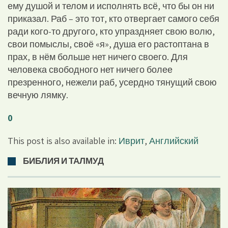
ему душой и телом и исполнять всё, что бы он ни
приказал. Раб – это тот, кто отвергает самого себя
ради кого-то другого, кто упраздняет свою волю,
свои помыслы, своё «я», душа его растоптана в
прах, в нём больше нет ничего своего. Для
человека свободного нет ничего более
презренного, нежели раб, усердно тянущий свою
вечную лямку.
0
This post is also available in:
Иврит
,
Английский
БИБЛИЯ И ТАЛМУД