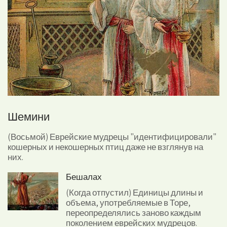
Шемини
(Восьмой) Еврейские мудрецы "идентифицировали"
кошерных и некошерных птиц даже не взглянув на
них.
Бешалах
(Когда отпустил) Единицы длины и
объема, употребляемые в Торе,
переопределялись заново каждым
поколением еврейских мудрецов.