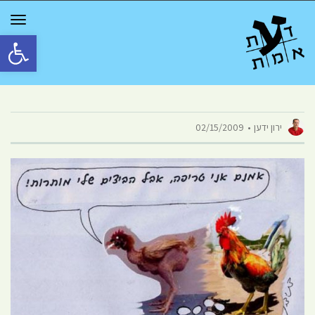
GGLE
TION
פתח סרגל 
ירון ידען
02/15/2009