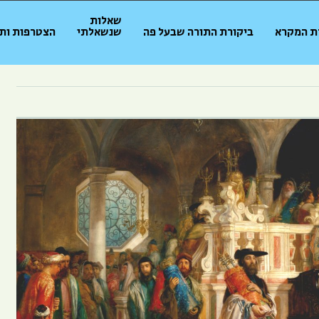
שאלות
ת המקרא
ביקורת התורה שבעל פה
שנשאלתי
הצטרפות ות