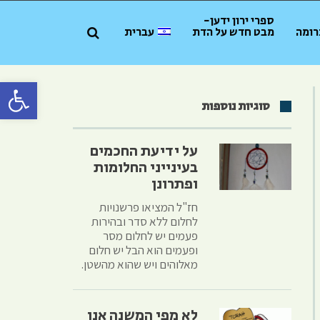
ספרי ירון ידען-
רומה
מבט חדש על הדת
עברית
פתח סרגל 
סוגיות נוספות
על ידיעת החכמים
בעינייני החלומות
ופתרונן
חז"ל המציאו פרשנויות
לחלום ללא סדר ובהירות
פעמים יש לחלום מסר
ופעמים הוא הבל יש חלום
מאלוהים ויש שהוא מהשטן.
לא מפי המשנה אנו