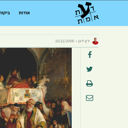
אודות
ביקור
ירון ידען
10/11/2006