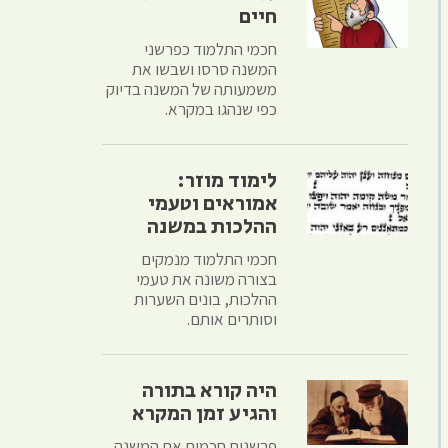
חיים
חכמי התלמוד כפרשני
המשנה סרסו ושבשו את
משמעותה של המשנה בדיוק
כפי שנהגו במקרא.
לימוד מוזר:
אמוראים וטעמי
ההלכות במשנה
חכמי התלמוד מנמקים
בצורה משונה את טעמי
ההלכות, בונים השערות
וסותרים אותם.
היה קורא בתורה
והגיע זמן המקרא
פרשנות חכמים את המשנה