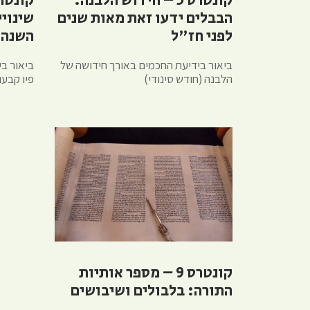
קונטרס 5 – חידוש הלבנה:
הבבלים ידעו זאת מאות שנים
שינויי
לפני חז"ל
השנה
ביאור בידיעת החכמים באורך חידושה של
ביאור ב
הלבנה (חודש סינודי)
פיו קבעו
קונטרס 9 – מספר אותיות
התורה: בלבולים ושיבושים