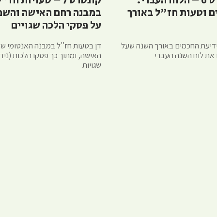
קונטרס 6 – הלוח העברי:
קונטרס 7 – טעויות חז"
ם וטעות חז"ל באורך
במבנה רחם האישה והשפ
על פסקי הלכה שגויים
ידיעת החכמים באורך השנה שעל
דן בטעות חז''ל במבנה האנטומי ש
 את לוח השנה העברי
האישה, ומתוך כך פסקו הלכות (ניד
שגויות