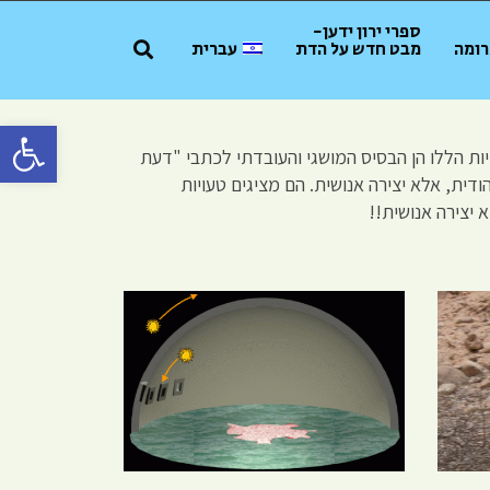
ספרי ירון ידען-
רומה
מבט חדש על הדת
עברית
פתח סרגל 
 עם הערות. תשעת הפרשנויות הללו הן הבסיס המושגי והעובדתי לכתבי "דעת
ית, אלא יצירה אנושית. הם מציגים טעויות
 יצירה אנושית!!