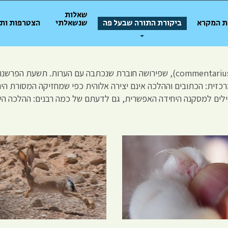
שאלות
ת המקרא
ביקורת התורה שבעל פה
שנשאלתי
הצטרפות ות
– חוברת בנושא מסוים, שמקורה בלטינית (commentarius), שפירושה חוברת שנכתבה
זית: הכתובים וההלכה אינם יצירה אלוהית כפי שמחזיקה המסורת היהוד
ילים למסקנה היחידה האפשרית, גם לדעתם של כמה רבנים: ההלכה היא