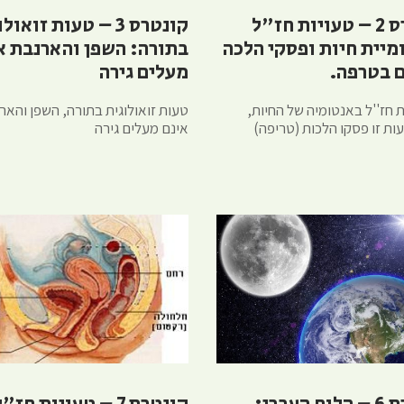
קונטרס 2 – טעויות חז"ל
קונטרס 3 – טעות זואו
מיית חיות ופסקי הלכה
בתורה: השפן והארנבת א
ם בטרפה.
מעלים גירה
 חז''ל באנטומיה של החיות,
טעות זואולוגית בתורה, השפן והאר
ות זו פסקו הלכות (טריפה)
אינם מעלים גירה