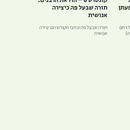
ל
קונטרס 8 – הודאת הרבנים:
עתן
תורה שבעל פה כיצירה
אנושית
ל רחם
תורה שבעל פה וכתבי הקודש הם יצירה
ה)
אנושית