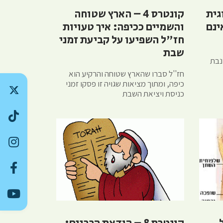
לוגית
קונטרס 4 – הארץ שטוחה
ינם
והשמיים ככיפה: איך טעויות
חז"ל השפיעו על קביעת זמני
שבת
נבת
חז''ל סברו שהארץ שטוחה והרקיע הוא
כיפה, ומתוך מציאות שגויה זו פסקו זמני
כניסת ויציאת השבת