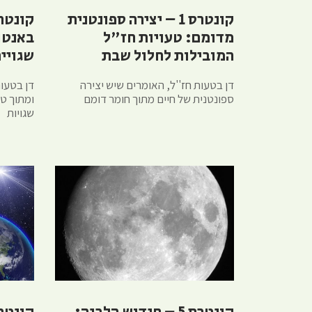
קונטרס 1 – יצירה ספונטנית
מדומם: טעויות חז"ל
באנטו
המובילות לחלול שבת
שגויי
דן בטעות חז''ל, האומרים שיש יצירה
דן בטעות
ספונטנית של חיים מתוך חומר דומם
ומתוך טע
שגויות