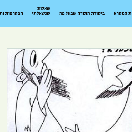
שאלות
ת המקרא
ביקורת התורה שבעל פה
שנשאלתי
הצטרפות ות