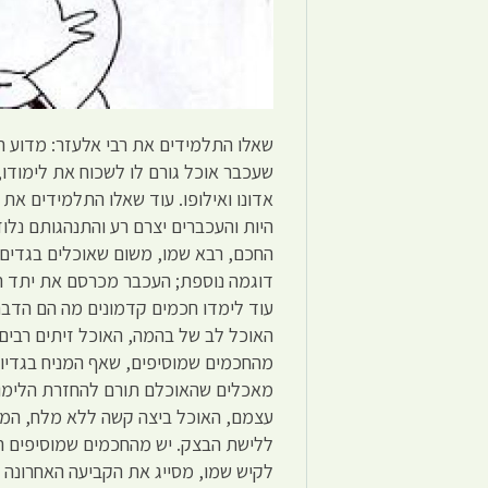
שאלו התלמידים את רבי אלעזר: מדוע ה
שעכבר אוכל גורם לו לשכוח את לימוד
אדונו ואילופו. עוד שאלו התלמידים את
היות והעכברים יצרם רע והתנהגותם נל
החכם, רבא שמו, משום שאוכלים בגדים 
דוגמה נוספת; העכבר מכרסם את יתד ה
עוד לימדו חכמים קדמונים מה הם הדבר
האוכל לב של בהמה, האוכל זיתים רבים, 
מהחכמים שמוסיפים, שאף המניח בגדיו ת
מאכלים שהאוכלם תורם להחזרת הלימוד
עצמם, האוכל ביצה קשה ללא מלח, המטב
ללישת הבצק. יש מהחכמים שמוסיפים המ
לקיש שמו, מסייג את הקביעה האחרונה 