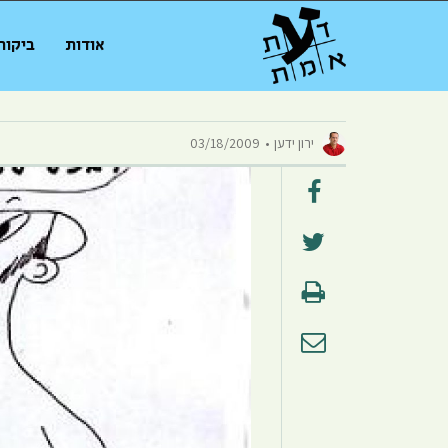
אודות
ביקור
ירון ידען
03/18/2009