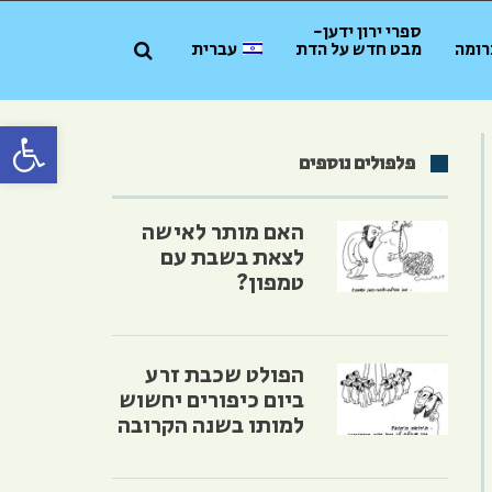
ספרי ירון ידען-
רומה
מבט חדש על הדת
עברית
פתח סרגל 
פלפולים נוספים
האם מותר לאישה
לצאת בשבת עם
טמפון?
הפולט שכבת זרע
ביום כיפורים יחשוש
למותו בשנה הקרובה