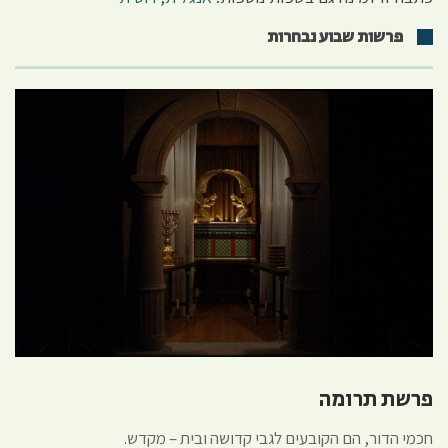
פרשות שבוע נבחרות
פרשת תרומה
חכמי הדור, הם הקובעים לגבי קדושה ובית – מקדש.